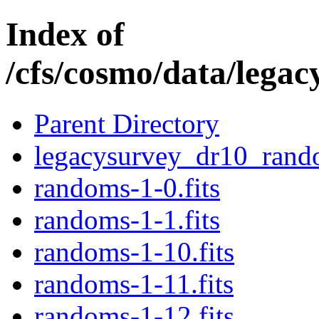
Index of
/cfs/cosmo/data/lega
Parent Directory
legacysurvey_dr10_ran
randoms-1-0.fits
randoms-1-1.fits
randoms-1-10.fits
randoms-1-11.fits
randoms-1-12.fits