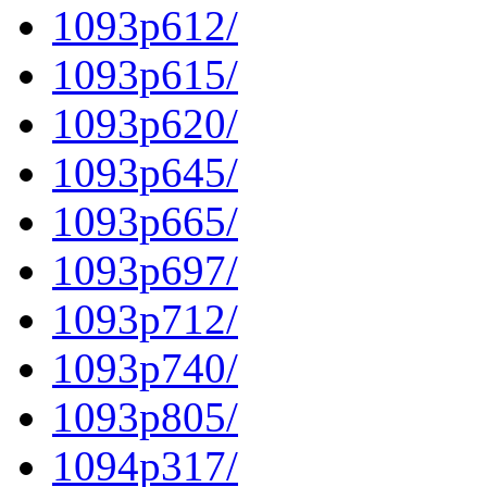
1093p612/
1093p615/
1093p620/
1093p645/
1093p665/
1093p697/
1093p712/
1093p740/
1093p805/
1094p317/