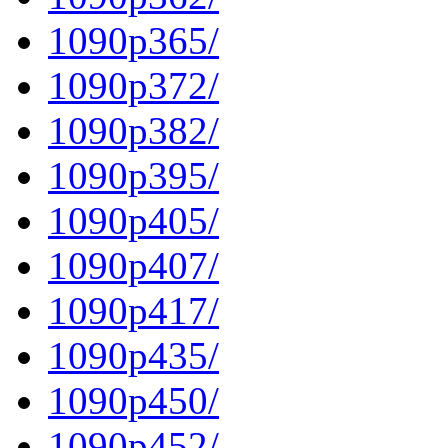
1090p365/
1090p372/
1090p382/
1090p395/
1090p405/
1090p407/
1090p417/
1090p435/
1090p450/
1090p452/