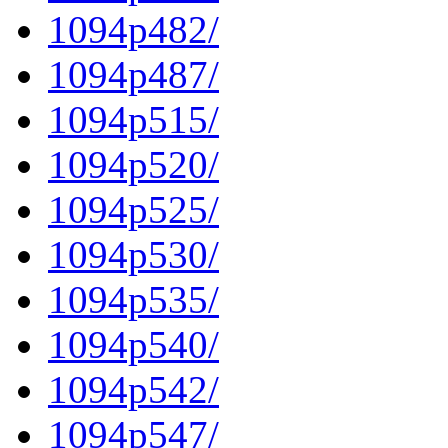
1094p482/
1094p487/
1094p515/
1094p520/
1094p525/
1094p530/
1094p535/
1094p540/
1094p542/
1094p547/