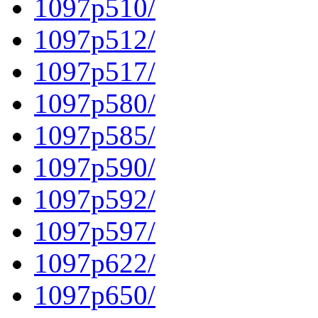
1097p510/
1097p512/
1097p517/
1097p580/
1097p585/
1097p590/
1097p592/
1097p597/
1097p622/
1097p650/