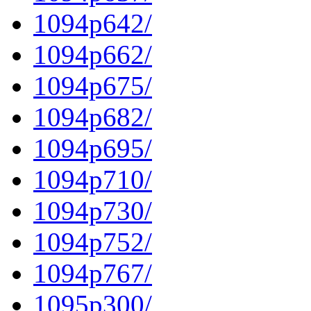
1094p642/
1094p662/
1094p675/
1094p682/
1094p695/
1094p710/
1094p730/
1094p752/
1094p767/
1095p300/