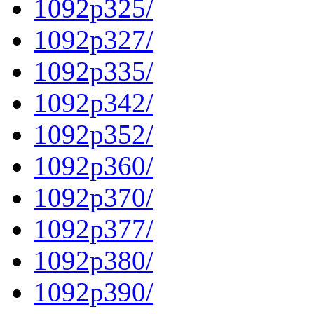
1092p325/
1092p327/
1092p335/
1092p342/
1092p352/
1092p360/
1092p370/
1092p377/
1092p380/
1092p390/