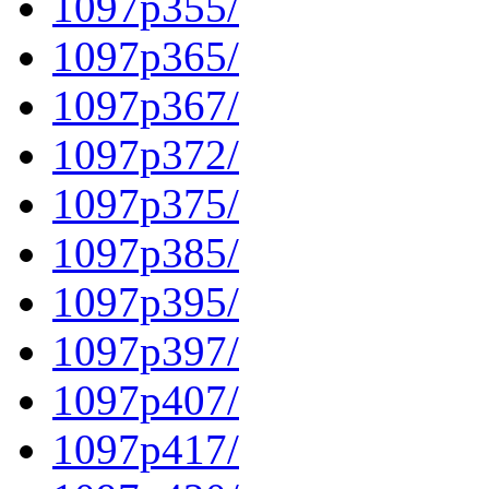
1097p355/
1097p365/
1097p367/
1097p372/
1097p375/
1097p385/
1097p395/
1097p397/
1097p407/
1097p417/