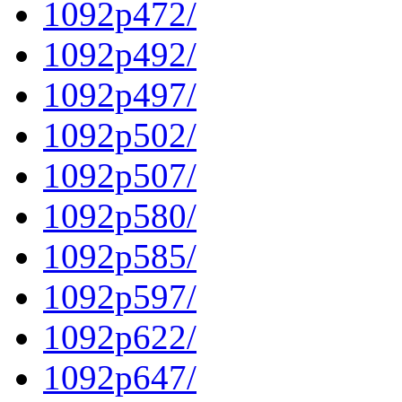
1092p472/
1092p492/
1092p497/
1092p502/
1092p507/
1092p580/
1092p585/
1092p597/
1092p622/
1092p647/