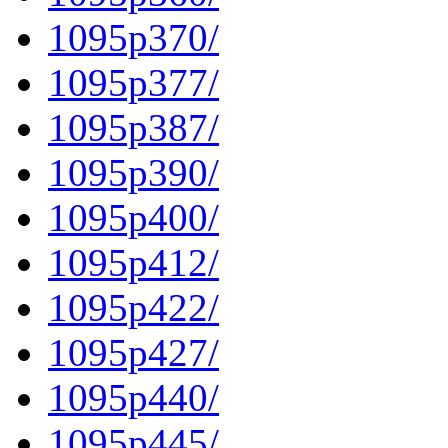
1095p370/
1095p377/
1095p387/
1095p390/
1095p400/
1095p412/
1095p422/
1095p427/
1095p440/
1095p445/