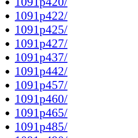
1091p420/
1091p422/
1091p425/
1091p427/
1091p437/
1091p442/
1091p457/
1091p460/
1091p465/
1091p485/