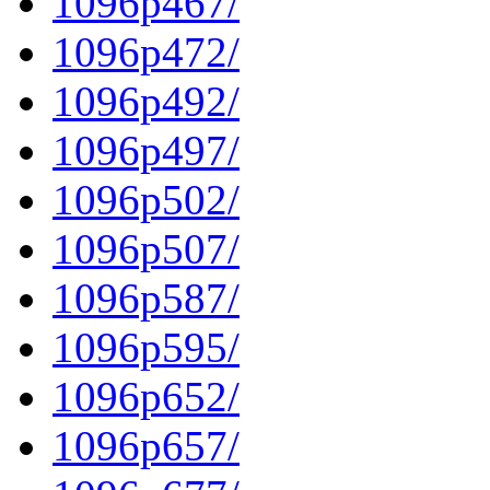
1096p467/
1096p472/
1096p492/
1096p497/
1096p502/
1096p507/
1096p587/
1096p595/
1096p652/
1096p657/