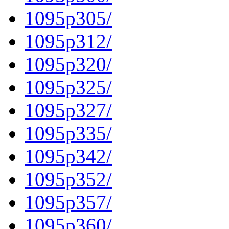
1095p305/
1095p312/
1095p320/
1095p325/
1095p327/
1095p335/
1095p342/
1095p352/
1095p357/
1095p360/