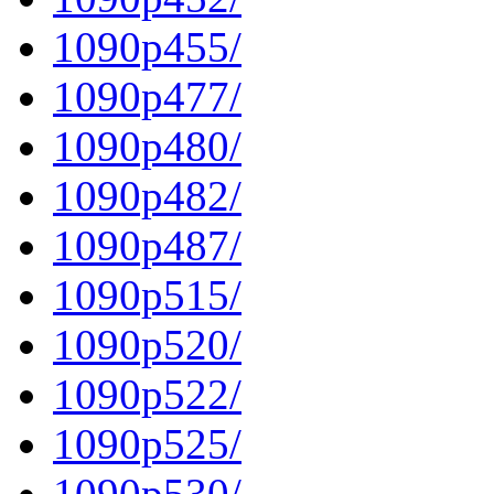
1090p455/
1090p477/
1090p480/
1090p482/
1090p487/
1090p515/
1090p520/
1090p522/
1090p525/
1090p530/