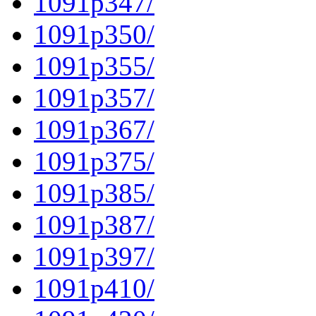
1091p347/
1091p350/
1091p355/
1091p357/
1091p367/
1091p375/
1091p385/
1091p387/
1091p397/
1091p410/