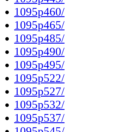
1095p460/
1095p465/
1095p485/
1095p490/
1095p495/
1095p522/
1095p527/
1095p532/
1095p537/
1095p545/