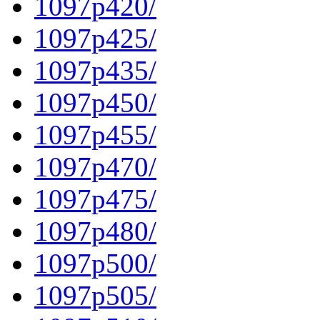
1097p420/
1097p425/
1097p435/
1097p450/
1097p455/
1097p470/
1097p475/
1097p480/
1097p500/
1097p505/