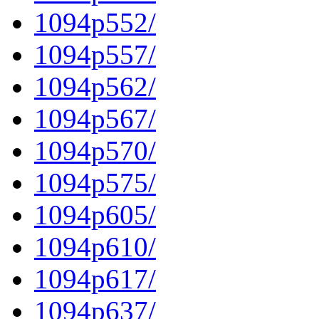
1094p552/
1094p557/
1094p562/
1094p567/
1094p570/
1094p575/
1094p605/
1094p610/
1094p617/
1094p637/