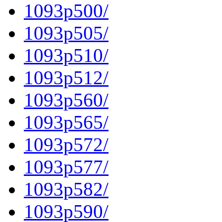
1093p500/
1093p505/
1093p510/
1093p512/
1093p560/
1093p565/
1093p572/
1093p577/
1093p582/
1093p590/