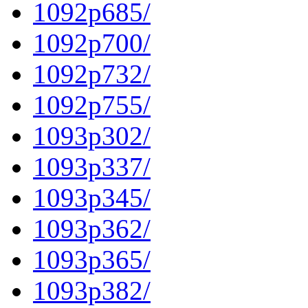
1092p685/
1092p700/
1092p732/
1092p755/
1093p302/
1093p337/
1093p345/
1093p362/
1093p365/
1093p382/