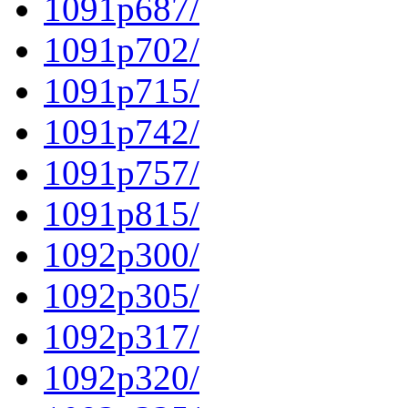
1091p687/
1091p702/
1091p715/
1091p742/
1091p757/
1091p815/
1092p300/
1092p305/
1092p317/
1092p320/