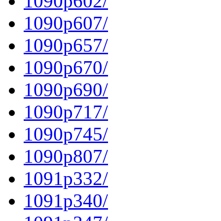
1090p602/
1090p607/
1090p657/
1090p670/
1090p690/
1090p717/
1090p745/
1090p807/
1091p332/
1091p340/