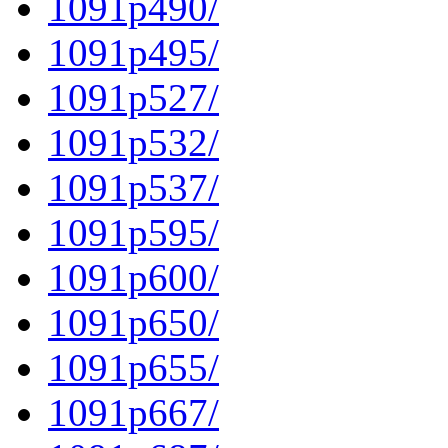
1091p490/
1091p495/
1091p527/
1091p532/
1091p537/
1091p595/
1091p600/
1091p650/
1091p655/
1091p667/