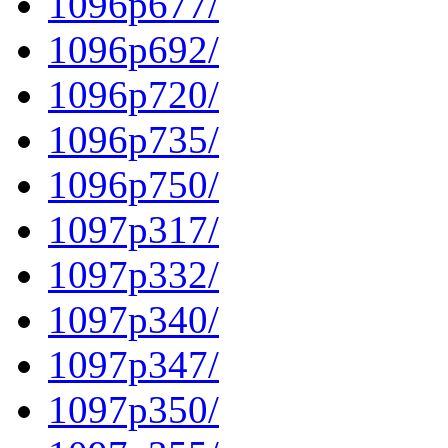
1096p677/
1096p692/
1096p720/
1096p735/
1096p750/
1097p317/
1097p332/
1097p340/
1097p347/
1097p350/