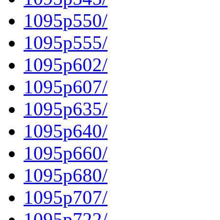
1095p550/
1095p555/
1095p602/
1095p607/
1095p635/
1095p640/
1095p660/
1095p680/
1095p707/
1095p722/