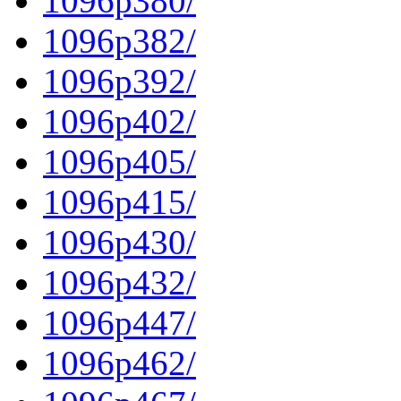
1096p380/
1096p382/
1096p392/
1096p402/
1096p405/
1096p415/
1096p430/
1096p432/
1096p447/
1096p462/