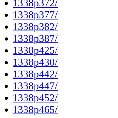
1338p372/
1338p377/
1338p382/
1338p387/
1338p425/
1338p430/
1338p442/
1338p447/
1338p452/
1338p465/