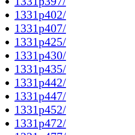
1331p397/
1331p402/
1331p407/
1331p425/
1331p430/
1331p435/
1331p442/
1331p447/
1331p452/
1331p472/