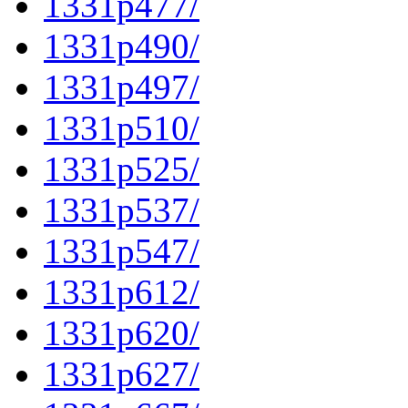
1331p477/
1331p490/
1331p497/
1331p510/
1331p525/
1331p537/
1331p547/
1331p612/
1331p620/
1331p627/