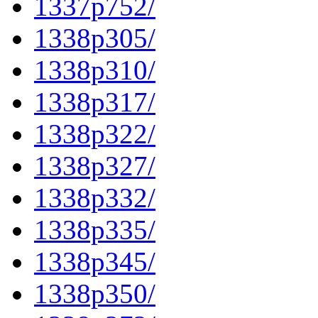
1337p752/
1338p305/
1338p310/
1338p317/
1338p322/
1338p327/
1338p332/
1338p335/
1338p345/
1338p350/