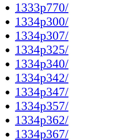
1333p770/
1334p300/
1334p307/
1334p325/
1334p340/
1334p342/
1334p347/
1334p357/
1334p362/
1334p367/