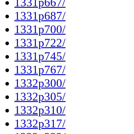
1331p667/
1331p687/
1331p700/
1331p722/
1331p745/
1331p767/
1332p300/
1332p305/
1332p310/
1332p317/