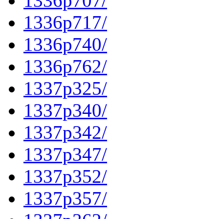
1336p707/
1336p717/
1336p740/
1336p762/
1337p325/
1337p340/
1337p342/
1337p347/
1337p352/
1337p357/