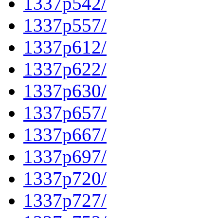
1337p542/
1337p557/
1337p612/
1337p622/
1337p630/
1337p657/
1337p667/
1337p697/
1337p720/
1337p727/