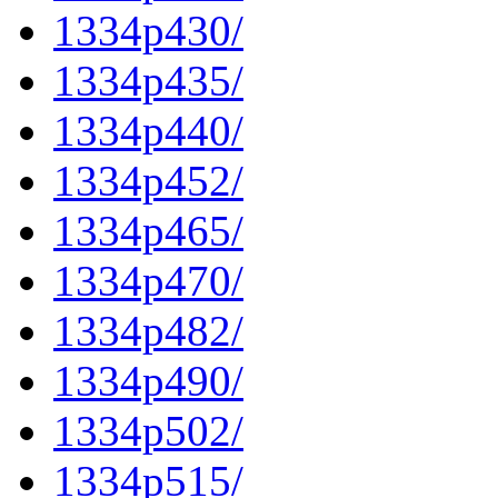
1334p430/
1334p435/
1334p440/
1334p452/
1334p465/
1334p470/
1334p482/
1334p490/
1334p502/
1334p515/