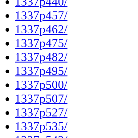
1337p440/
1337p457/
1337p462/
1337p475/
1337p482/
1337p495/
1337p500/
1337p507/
1337p527/
1337p535/