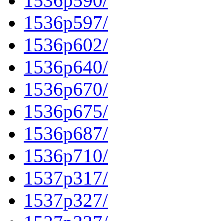
1536p590/
1536p597/
1536p602/
1536p640/
1536p670/
1536p675/
1536p687/
1536p710/
1537p317/
1537p327/