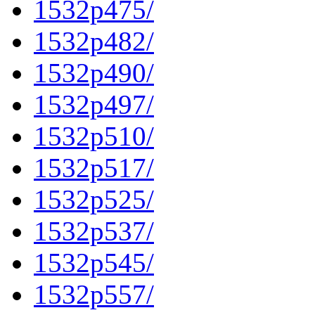
1532p475/
1532p482/
1532p490/
1532p497/
1532p510/
1532p517/
1532p525/
1532p537/
1532p545/
1532p557/