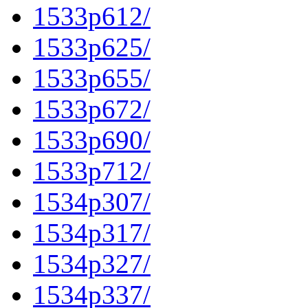
1533p612/
1533p625/
1533p655/
1533p672/
1533p690/
1533p712/
1534p307/
1534p317/
1534p327/
1534p337/