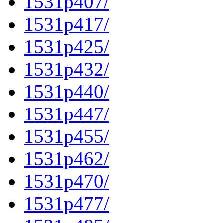
1531p407/
1531p417/
1531p425/
1531p432/
1531p440/
1531p447/
1531p455/
1531p462/
1531p470/
1531p477/