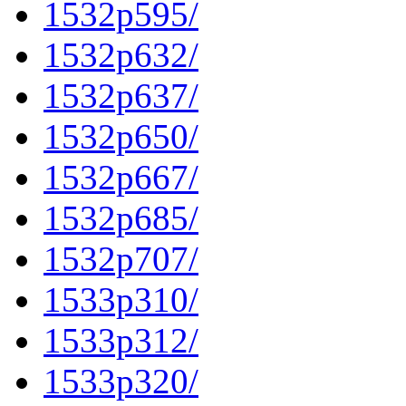
1532p595/
1532p632/
1532p637/
1532p650/
1532p667/
1532p685/
1532p707/
1533p310/
1533p312/
1533p320/