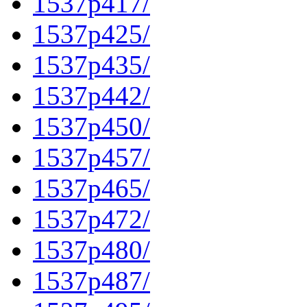
1537p417/
1537p425/
1537p435/
1537p442/
1537p450/
1537p457/
1537p465/
1537p472/
1537p480/
1537p487/