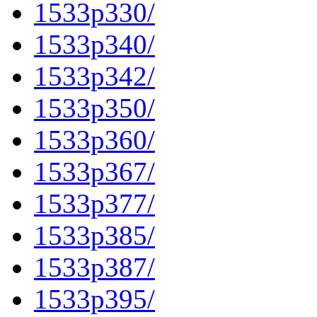
1533p330/
1533p340/
1533p342/
1533p350/
1533p360/
1533p367/
1533p377/
1533p385/
1533p387/
1533p395/