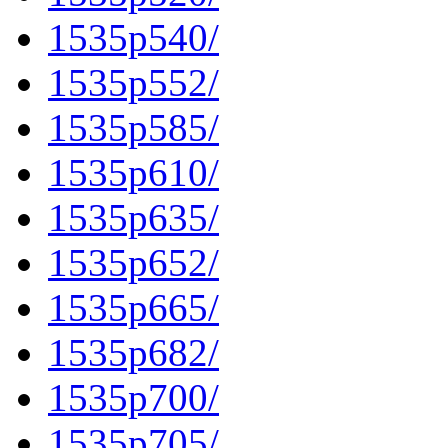
1535p540/
1535p552/
1535p585/
1535p610/
1535p635/
1535p652/
1535p665/
1535p682/
1535p700/
1535p705/