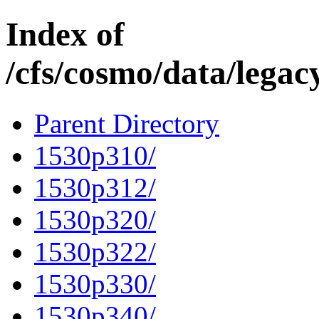
Index of
/cfs/cosmo/data/lega
Parent Directory
1530p310/
1530p312/
1530p320/
1530p322/
1530p330/
1530p340/