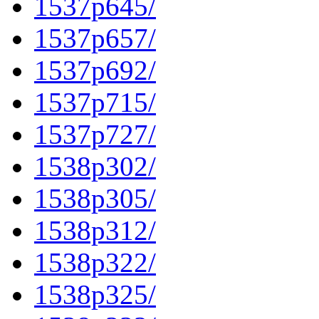
1537p645/
1537p657/
1537p692/
1537p715/
1537p727/
1538p302/
1538p305/
1538p312/
1538p322/
1538p325/