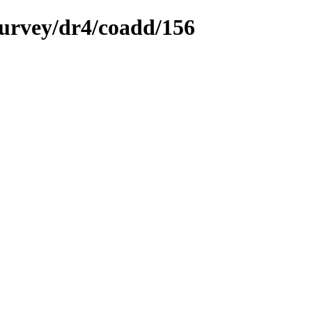
survey/dr4/coadd/156