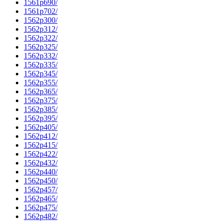
1561p690/
1561p702/
1562p300/
1562p312/
1562p322/
1562p325/
1562p332/
1562p335/
1562p345/
1562p355/
1562p365/
1562p375/
1562p385/
1562p395/
1562p405/
1562p412/
1562p415/
1562p422/
1562p432/
1562p440/
1562p450/
1562p457/
1562p465/
1562p475/
1562p482/