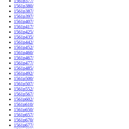
1561p377/
1561p380/
1561p387/
1561p397/
1561p407/
1561p417/
1561p425/
1561p435/
1561p442/
1561p452/
1561p460/
1561p467/
1561p477/
1561p485/
1561p492/
1561p500/
1561p507/
1561p552/
1561p567/
1561p602/
1561p610/
1561p650/
1561p657/
1561p670/
1561p677/