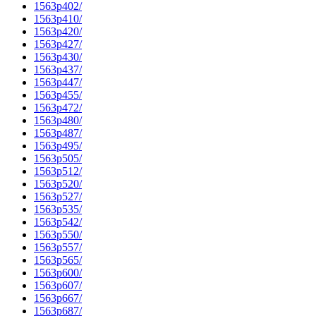
1563p402/
1563p410/
1563p420/
1563p427/
1563p430/
1563p437/
1563p447/
1563p455/
1563p472/
1563p480/
1563p487/
1563p495/
1563p505/
1563p512/
1563p520/
1563p527/
1563p535/
1563p542/
1563p550/
1563p557/
1563p565/
1563p600/
1563p607/
1563p667/
1563p687/