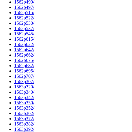
1562p490/
1562p497/
1562p515/
1562p522/
1562p530/
1562p537/
1562p545/
1562p615/
1562p622/
1562p642/
1562p662/
1562p675/
1562p682/
1562p695/
1562p707/
1563p307/
1563p320/
1563p340/
1563p342/
1563p350/
1563p352/
1563p362/
1563p372/
1563p382/
1563p392/