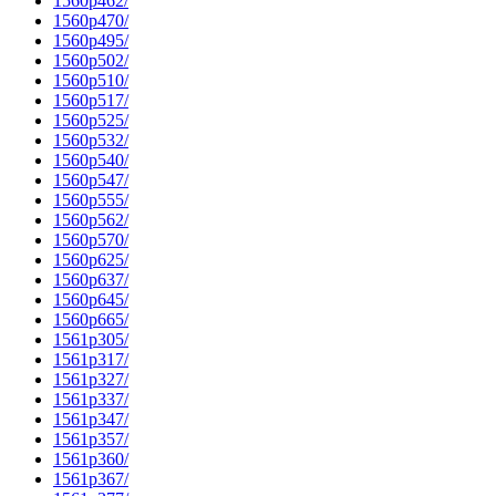
1560p462/
1560p470/
1560p495/
1560p502/
1560p510/
1560p517/
1560p525/
1560p532/
1560p540/
1560p547/
1560p555/
1560p562/
1560p570/
1560p625/
1560p637/
1560p645/
1560p665/
1561p305/
1561p317/
1561p327/
1561p337/
1561p347/
1561p357/
1561p360/
1561p367/