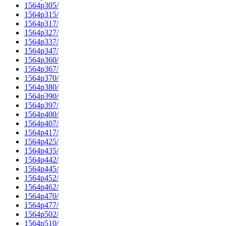
1564p305/
1564p315/
1564p317/
1564p327/
1564p337/
1564p347/
1564p360/
1564p367/
1564p370/
1564p380/
1564p390/
1564p397/
1564p400/
1564p407/
1564p417/
1564p425/
1564p435/
1564p442/
1564p445/
1564p452/
1564p462/
1564p470/
1564p477/
1564p502/
1564p510/