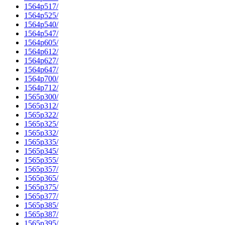
1564p517/
1564p525/
1564p540/
1564p547/
1564p605/
1564p612/
1564p627/
1564p647/
1564p700/
1564p712/
1565p300/
1565p312/
1565p322/
1565p325/
1565p332/
1565p335/
1565p345/
1565p355/
1565p357/
1565p365/
1565p375/
1565p377/
1565p385/
1565p387/
1565p395/