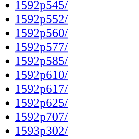
1592p545/
1592p552/
1592p560/
1592p577/
1592p585/
1592p610/
1592p617/
1592p625/
1592p707/
1593p302/