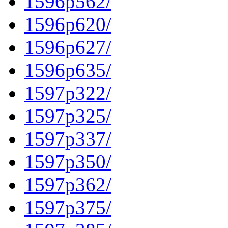
1596p562/
1596p620/
1596p627/
1596p635/
1597p322/
1597p325/
1597p337/
1597p350/
1597p362/
1597p375/