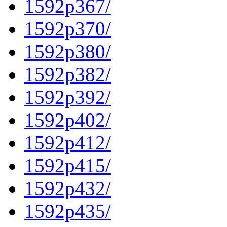
1592p367/
1592p370/
1592p380/
1592p382/
1592p392/
1592p402/
1592p412/
1592p415/
1592p432/
1592p435/