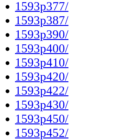
1593p377/
1593p387/
1593p390/
1593p400/
1593p410/
1593p420/
1593p422/
1593p430/
1593p450/
1593p452/