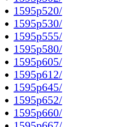
1595p520/
1595p530/
1595p555/
1595p580/
1595p605/
1595p612/
1595p645/
1595p652/
1595p660/
1595p667/