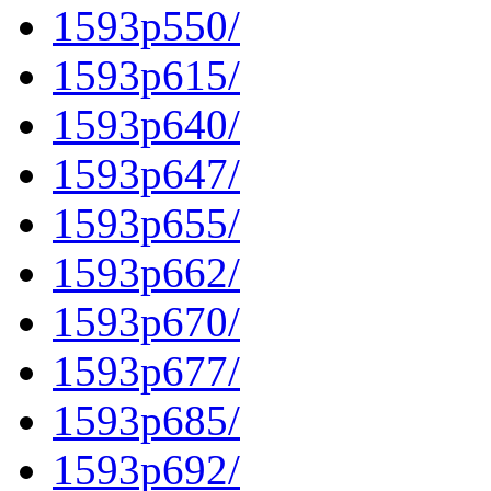
1593p550/
1593p615/
1593p640/
1593p647/
1593p655/
1593p662/
1593p670/
1593p677/
1593p685/
1593p692/