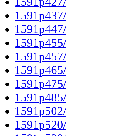
1591p427/
1591p437/
1591p447/
1591p455/
1591p457/
1591p465/
1591p475/
1591p485/
1591p502/
1591p520/