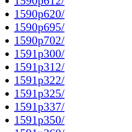
1590p612/
1590p620/
1590p695/
1590p702/
1591p300/
1591p312/
1591p322/
1591p325/
1591p337/
1591p350/