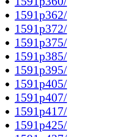
1591p360/
1591p362/
1591p372/
1591p375/
1591p385/
1591p395/
1591p405/
1591p407/
1591p417/
1591p425/