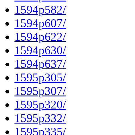
1594p582/
1594p607/
1594p622/
1594p630/
1594p637/
1595p305/
1595p307/
1595p320/
1595p332/
1595p335/