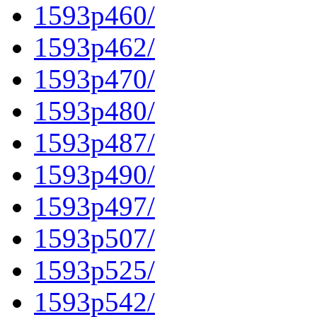
1593p460/
1593p462/
1593p470/
1593p480/
1593p487/
1593p490/
1593p497/
1593p507/
1593p525/
1593p542/