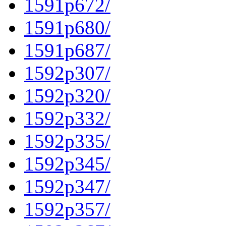
1591p672/
1591p680/
1591p687/
1592p307/
1592p320/
1592p332/
1592p335/
1592p345/
1592p347/
1592p357/