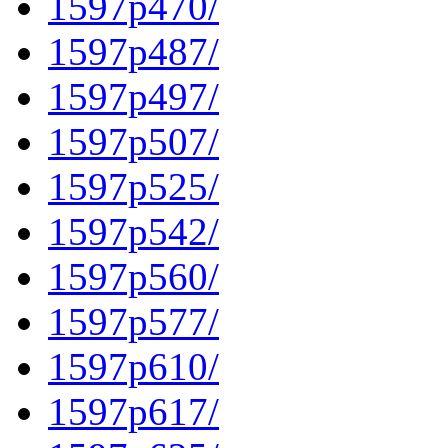
1597p470/
1597p487/
1597p497/
1597p507/
1597p525/
1597p542/
1597p560/
1597p577/
1597p610/
1597p617/