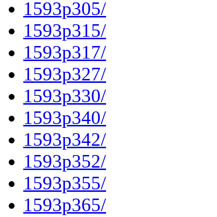
1593p305/
1593p315/
1593p317/
1593p327/
1593p330/
1593p340/
1593p342/
1593p352/
1593p355/
1593p365/