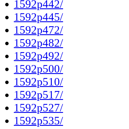
1592p442/
1592p445/
1592p472/
1592p482/
1592p492/
1592p500/
1592p510/
1592p517/
1592p527/
1592p535/