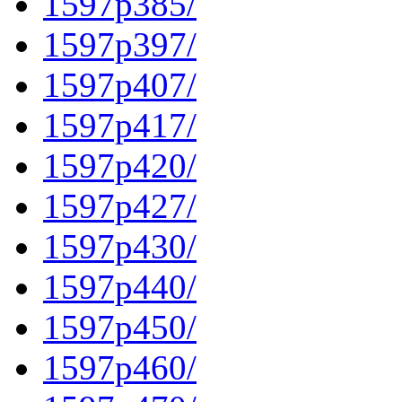
1597p385/
1597p397/
1597p407/
1597p417/
1597p420/
1597p427/
1597p430/
1597p440/
1597p450/
1597p460/