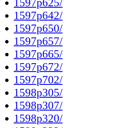
1597p625/
1597p642/
1597p650/
1597p657/
1597p665/
1597p672/
1597p702/
1598p305/
1598p307/
1598p320/