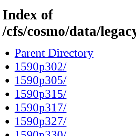
Index of
/cfs/cosmo/data/lega
Parent Directory
1590p302/
1590p305/
1590p315/
1590p317/
1590p327/
1590p330/