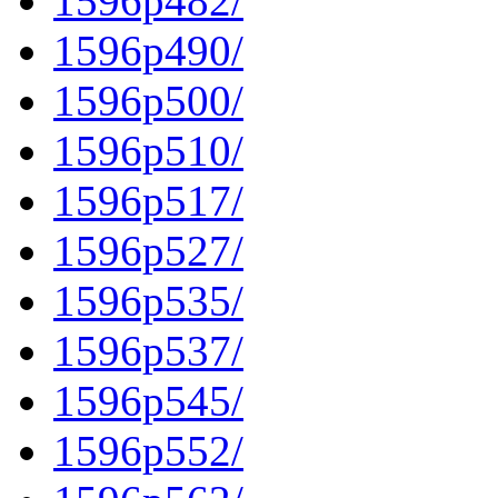
1596p482/
1596p490/
1596p500/
1596p510/
1596p517/
1596p527/
1596p535/
1596p537/
1596p545/
1596p552/