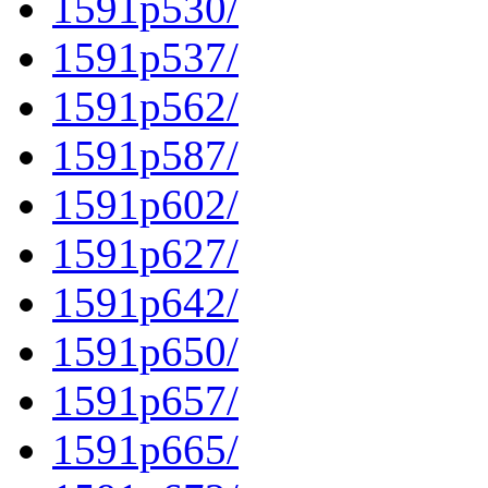
1591p530/
1591p537/
1591p562/
1591p587/
1591p602/
1591p627/
1591p642/
1591p650/
1591p657/
1591p665/