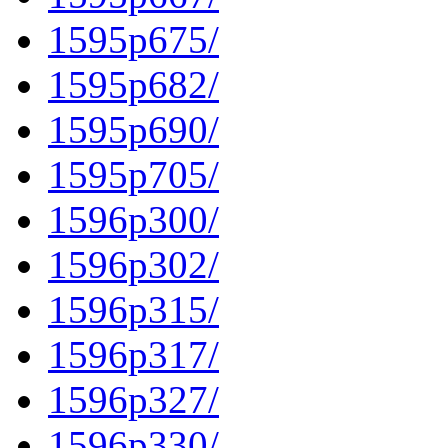
1595p675/
1595p682/
1595p690/
1595p705/
1596p300/
1596p302/
1596p315/
1596p317/
1596p327/
1596p330/