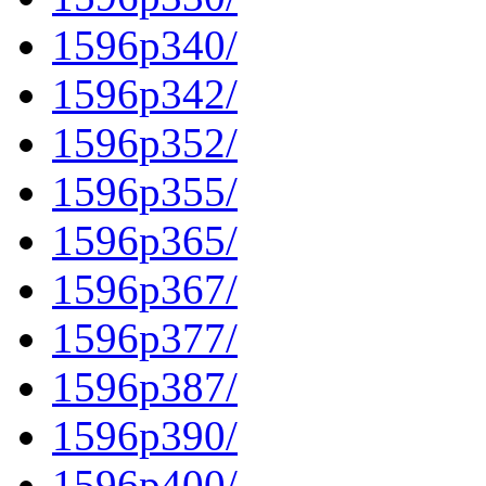
1596p340/
1596p342/
1596p352/
1596p355/
1596p365/
1596p367/
1596p377/
1596p387/
1596p390/
1596p400/