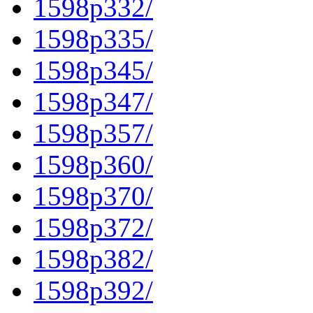
1598p332/
1598p335/
1598p345/
1598p347/
1598p357/
1598p360/
1598p370/
1598p372/
1598p382/
1598p392/