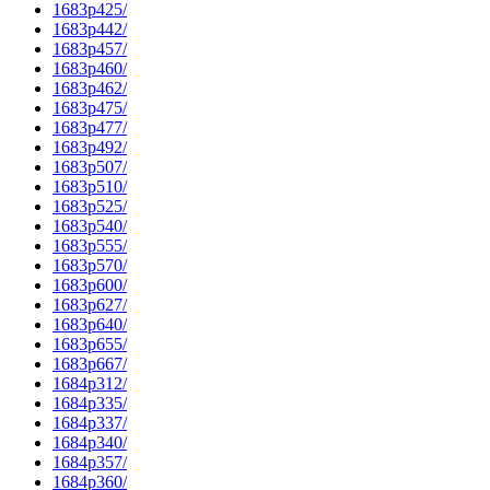
1683p425/
1683p442/
1683p457/
1683p460/
1683p462/
1683p475/
1683p477/
1683p492/
1683p507/
1683p510/
1683p525/
1683p540/
1683p555/
1683p570/
1683p600/
1683p627/
1683p640/
1683p655/
1683p667/
1684p312/
1684p335/
1684p337/
1684p340/
1684p357/
1684p360/