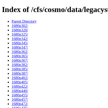
Index of /cfs/cosmo/data/legacy
Parent Directory
1680p302/
1680p320/
1680p325/
1680p342/
1680p345/
1680p347/
1680p362/
1680p365/
1680p367/
1680p382/
1680p385/
1680p387/
1680p402/
1680p405/
1680p422/
1680p440/
1680p455/
1680p457/
1680p472/