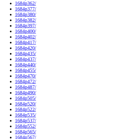
1684p362/
1684p377/
1684p380/
1684p382/
1684p397/
1684p400/
1684p402/
1684p417/
1684p420/
1684p435/
1684p437/
1684p440/
1684p455/
1684p470/
1684p472/
1684p487/
1684p490/
1684p505/
1684p520/
1684p522/
1684p535/
1684p537/
1684p552/
1684p565/
1684p567/