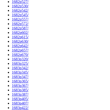
1682p527/
1682p530/
1682p542/
1682p545/
1682p557/
1682p572/
1682p587/
1682p602/
1682p615/
1682p630/
1682p642/
1682p657/
1682p670/
1683p320/
1683p325/
1683p342/
1683p345/
1683p347/
1683p365/
1683p367/
1683p385/
1683p387/
1683p405/
1683p407/
1683p422/