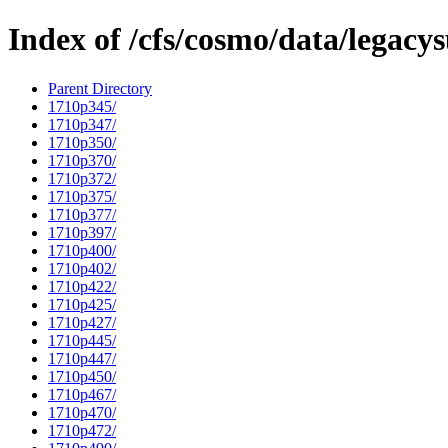
Index of /cfs/cosmo/data/legacy
Parent Directory
1710p345/
1710p347/
1710p350/
1710p370/
1710p372/
1710p375/
1710p377/
1710p397/
1710p400/
1710p402/
1710p422/
1710p425/
1710p427/
1710p445/
1710p447/
1710p450/
1710p467/
1710p470/
1710p472/