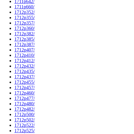
1711p642/
1711p660/
1712p352/
1712p355/
1712p357/
1712p360/
1712p382/
1712p385/
1712p387/
1712p407/
1712p410/
1712p412/
1712p432/
1712p435/
1712p437/
1712p455/
1712p457/
1712p460/
1712p477/
1712p480/
1712p482/
1712p500/
1712p502/
1712p522/
1712p525/