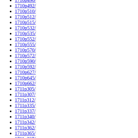
1710p490/
1710p492/
1710p510/
1710p512/
1710p515/
1710p532/
1710p535/
1710p552/
1710p555/
1710p570/
1710p572/
1710p590/
1710p592/
1710p627/
1710p645/
1710p662/
1711p305/
1711p307/
1711p312/
1711p335/
1711p337/
1711p340/
1711p342/
1711p362/
1711p365/