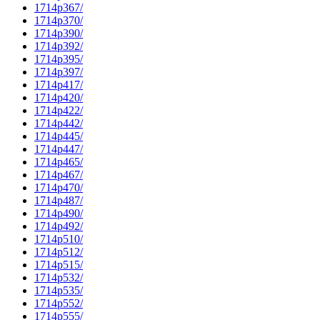
1714p367/
1714p370/
1714p390/
1714p392/
1714p395/
1714p397/
1714p417/
1714p420/
1714p422/
1714p442/
1714p445/
1714p447/
1714p465/
1714p467/
1714p470/
1714p487/
1714p490/
1714p492/
1714p510/
1714p512/
1714p515/
1714p532/
1714p535/
1714p552/
1714p555/