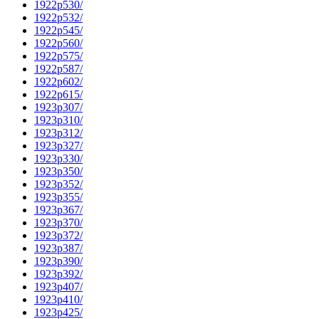
1922p530/
1922p532/
1922p545/
1922p560/
1922p575/
1922p587/
1922p602/
1922p615/
1923p307/
1923p310/
1923p312/
1923p327/
1923p330/
1923p350/
1923p352/
1923p355/
1923p367/
1923p370/
1923p372/
1923p387/
1923p390/
1923p392/
1923p407/
1923p410/
1923p425/