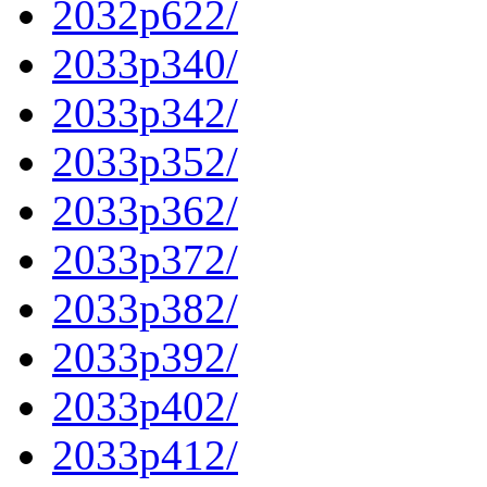
2032p622/
2033p340/
2033p342/
2033p352/
2033p362/
2033p372/
2033p382/
2033p392/
2033p402/
2033p412/