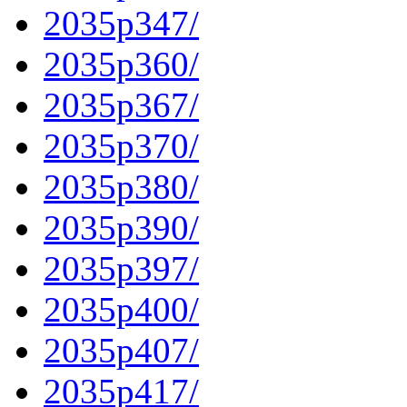
2035p347/
2035p360/
2035p367/
2035p370/
2035p380/
2035p390/
2035p397/
2035p400/
2035p407/
2035p417/