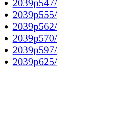
2039p547/
2039p555/
2039p562/
2039p570/
2039p597/
2039p625/