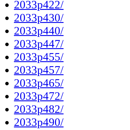
2033p422/
2033p430/
2033p440/
2033p447/
2033p455/
2033p457/
2033p465/
2033p472/
2033p482/
2033p490/