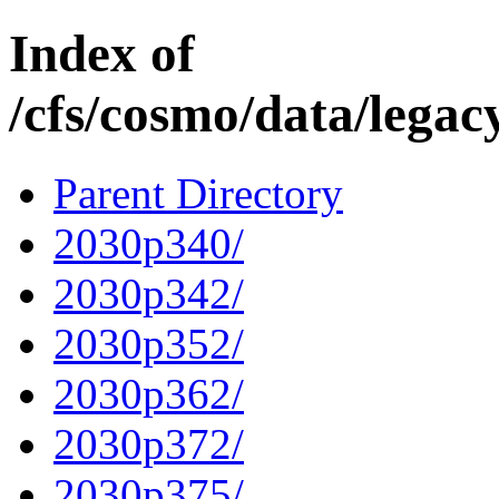
Index of
/cfs/cosmo/data/lega
Parent Directory
2030p340/
2030p342/
2030p352/
2030p362/
2030p372/
2030p375/