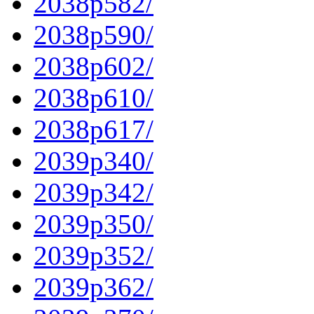
2038p582/
2038p590/
2038p602/
2038p610/
2038p617/
2039p340/
2039p342/
2039p350/
2039p352/
2039p362/