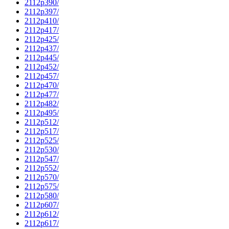
2112p390/
2112p397/
2112p410/
2112p417/
2112p425/
2112p437/
2112p445/
2112p452/
2112p457/
2112p470/
2112p477/
2112p482/
2112p495/
2112p512/
2112p517/
2112p525/
2112p530/
2112p547/
2112p552/
2112p570/
2112p575/
2112p580/
2112p607/
2112p612/
2112p617/