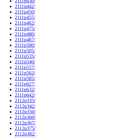
2111p430/
2111p442/
2111p450/
2111p455/
2111p462/
2111p475/
2111p480/
2111p487/
2111p500/
2111p505/
2111p535/
2111p540/
2111p557/
2111p562/
2111p585/
2111p627/
2111p632/
2111p642/
2112p335/
2112p342/
2112p350/
2112p360/
2112p367/
2112p375/
2112p382/