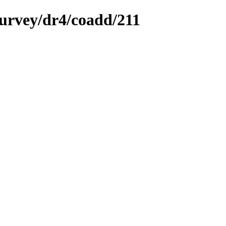
survey/dr4/coadd/211