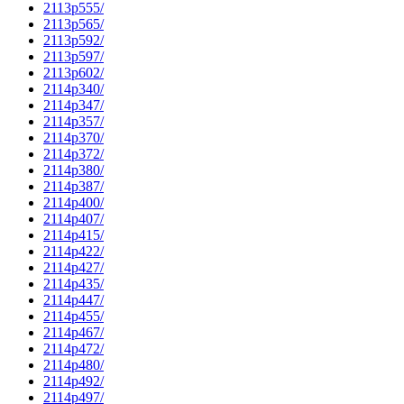
2113p555/
2113p565/
2113p592/
2113p597/
2113p602/
2114p340/
2114p347/
2114p357/
2114p370/
2114p372/
2114p380/
2114p387/
2114p400/
2114p407/
2114p415/
2114p422/
2114p427/
2114p435/
2114p447/
2114p455/
2114p467/
2114p472/
2114p480/
2114p492/
2114p497/