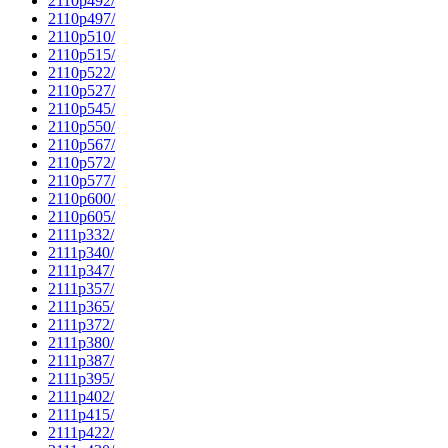
2110p492/
2110p497/
2110p510/
2110p515/
2110p522/
2110p527/
2110p545/
2110p550/
2110p567/
2110p572/
2110p577/
2110p600/
2110p605/
2111p332/
2111p340/
2111p347/
2111p357/
2111p365/
2111p372/
2111p380/
2111p387/
2111p395/
2111p402/
2111p415/
2111p422/