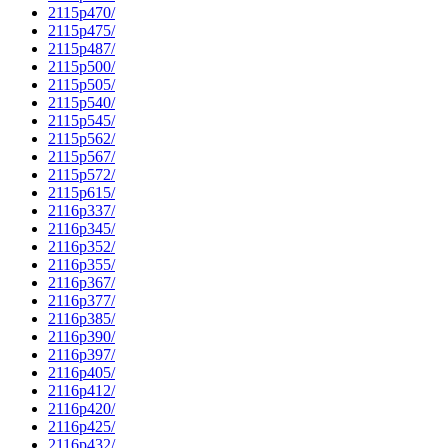
2115p470/
2115p475/
2115p487/
2115p500/
2115p505/
2115p540/
2115p545/
2115p562/
2115p567/
2115p572/
2115p615/
2116p337/
2116p345/
2116p352/
2116p355/
2116p367/
2116p377/
2116p385/
2116p390/
2116p397/
2116p405/
2116p412/
2116p420/
2116p425/
2116p432/