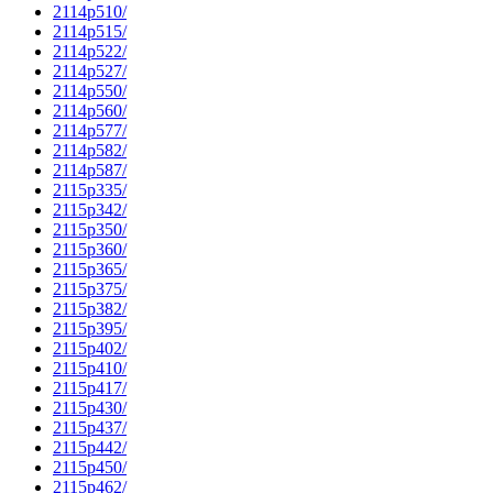
2114p510/
2114p515/
2114p522/
2114p527/
2114p550/
2114p560/
2114p577/
2114p582/
2114p587/
2115p335/
2115p342/
2115p350/
2115p360/
2115p365/
2115p375/
2115p382/
2115p395/
2115p402/
2115p410/
2115p417/
2115p430/
2115p437/
2115p442/
2115p450/
2115p462/