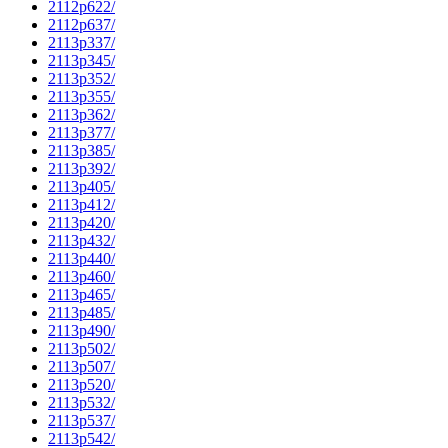
2112p622/
2112p637/
2113p337/
2113p345/
2113p352/
2113p355/
2113p362/
2113p377/
2113p385/
2113p392/
2113p405/
2113p412/
2113p420/
2113p432/
2113p440/
2113p460/
2113p465/
2113p485/
2113p490/
2113p502/
2113p507/
2113p520/
2113p532/
2113p537/
2113p542/