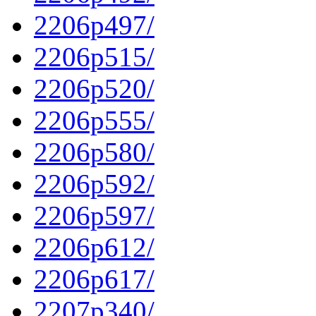
2206p497/
2206p515/
2206p520/
2206p555/
2206p580/
2206p592/
2206p597/
2206p612/
2206p617/
2207p340/