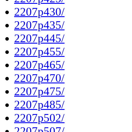
2207p430/
2207p435/
2207p445/
2207p455/
2207p465/
2207p470/
2207p475/
2207p485/
2207p502/
2207p507/