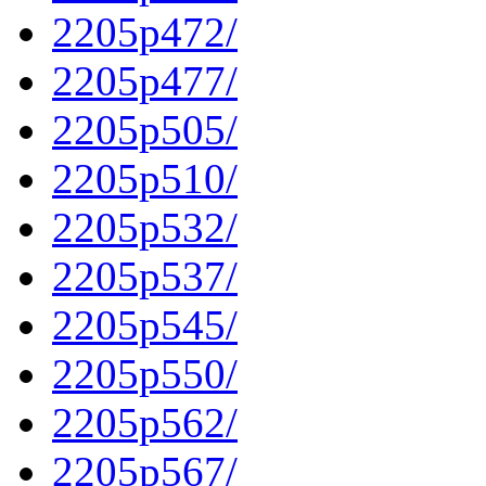
2205p472/
2205p477/
2205p505/
2205p510/
2205p532/
2205p537/
2205p545/
2205p550/
2205p562/
2205p567/