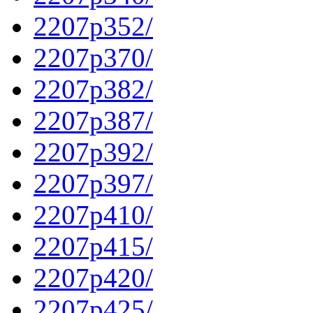
2207p352/
2207p370/
2207p382/
2207p387/
2207p392/
2207p397/
2207p410/
2207p415/
2207p420/
2207p425/