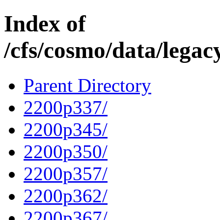
Index of
/cfs/cosmo/data/lega
Parent Directory
2200p337/
2200p345/
2200p350/
2200p357/
2200p362/
2200p367/