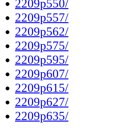
2209p550/
2209p557/
2209p562/
2209p575/
2209p595/
2209p607/
2209p615/
2209p627/
2209p635/