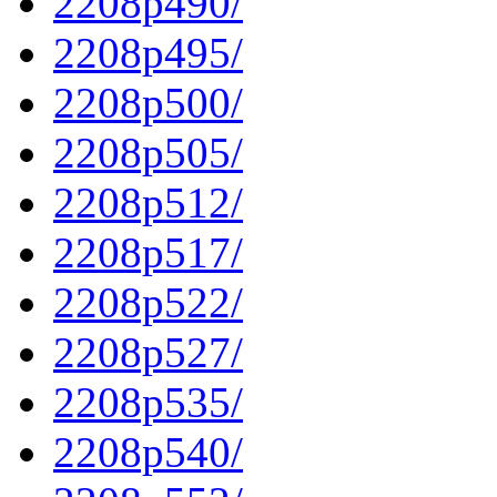
2208p490/
2208p495/
2208p500/
2208p505/
2208p512/
2208p517/
2208p522/
2208p527/
2208p535/
2208p540/