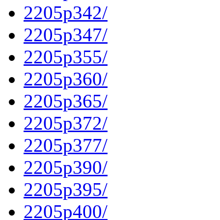
2205p342/
2205p347/
2205p355/
2205p360/
2205p365/
2205p372/
2205p377/
2205p390/
2205p395/
2205p400/