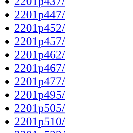
2201p437/
2201p447/
2201p452/
2201p457/
2201p462/
2201p467/
2201p477/
2201p495/
2201p505/
2201p510/