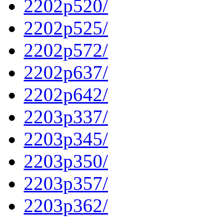
2202p520/
2202p525/
2202p572/
2202p637/
2202p642/
2203p337/
2203p345/
2203p350/
2203p357/
2203p362/