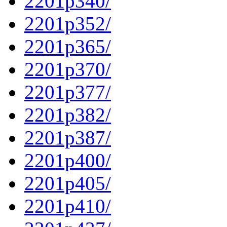
2201p340/
2201p352/
2201p365/
2201p370/
2201p377/
2201p382/
2201p387/
2201p400/
2201p405/
2201p410/