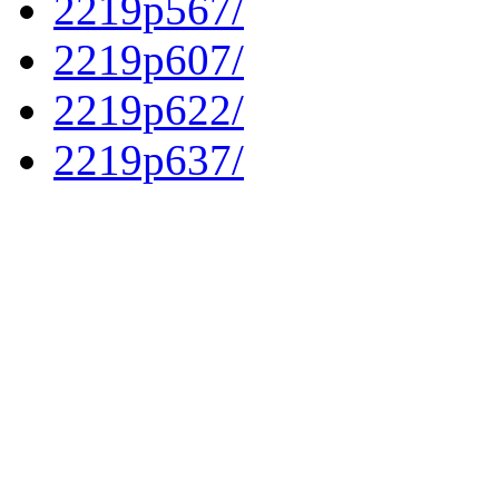
2219p567/
2219p607/
2219p622/
2219p637/