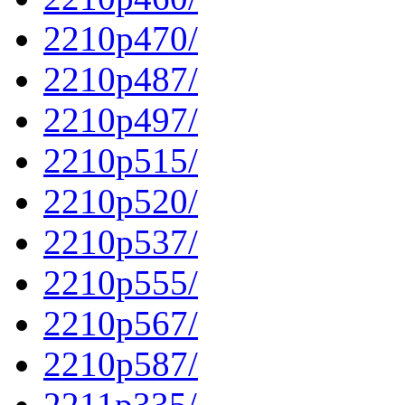
2210p470/
2210p487/
2210p497/
2210p515/
2210p520/
2210p537/
2210p555/
2210p567/
2210p587/
2211p335/