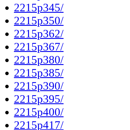
2215p345/
2215p350/
2215p362/
2215p367/
2215p380/
2215p385/
2215p390/
2215p395/
2215p400/
2215p417/