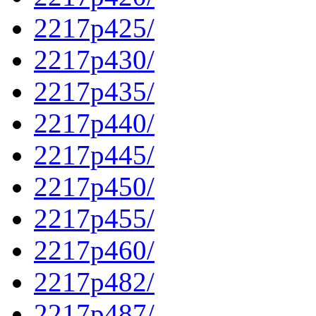
2217p425/
2217p430/
2217p435/
2217p440/
2217p445/
2217p450/
2217p455/
2217p460/
2217p482/
2217p487/