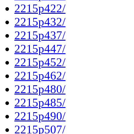
2215p422/
2215p432/
2215p437/
2215p447/
2215p452/
2215p462/
2215p480/
2215p485/
2215p490/
2215p507/