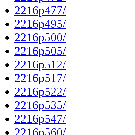
2216p477/
2216p495/
2216p500/
2216p505/
2216p512/
2216p517/
2216p522/
2216p535/
2216p547/
2216p560/