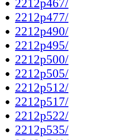
2212p467/
2212p477/
2212p490/
2212p495/
2212p500/
2212p505/
2212p512/
2212p517/
2212p522/
2212p535/