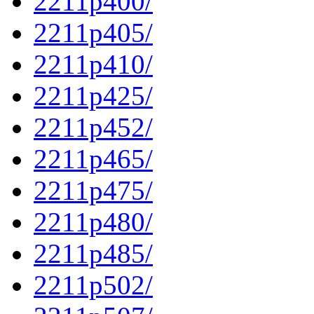
2211p400/
2211p405/
2211p410/
2211p425/
2211p452/
2211p465/
2211p475/
2211p480/
2211p485/
2211p502/