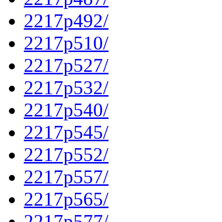
2217p492/
2217p510/
2217p527/
2217p532/
2217p540/
2217p545/
2217p552/
2217p557/
2217p565/
2217p577/