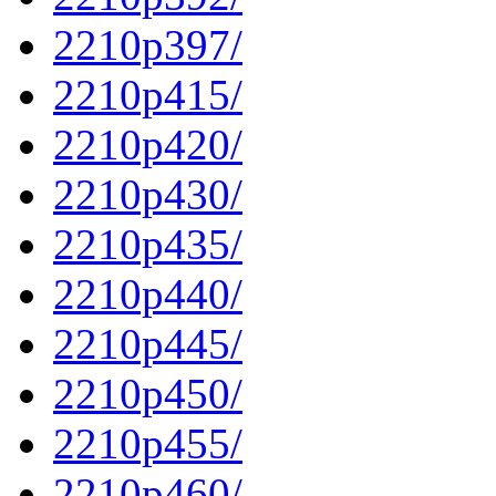
2210p397/
2210p415/
2210p420/
2210p430/
2210p435/
2210p440/
2210p445/
2210p450/
2210p455/
2210p460/