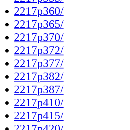
2217p360/
2217p365/
2217p370/
2217p372/
2217p377/
2217p382/
2217p387/
2217p410/
2217p415/
2217p420/