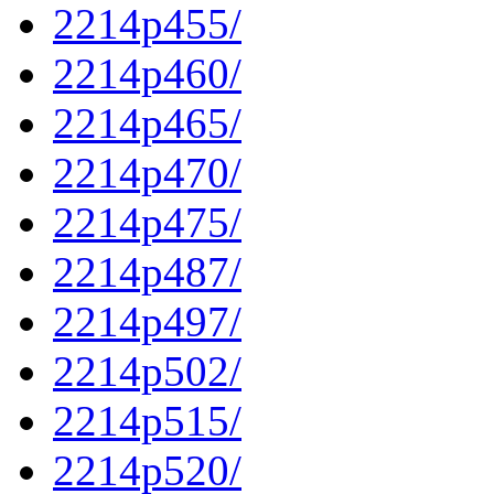
2214p455/
2214p460/
2214p465/
2214p470/
2214p475/
2214p487/
2214p497/
2214p502/
2214p515/
2214p520/