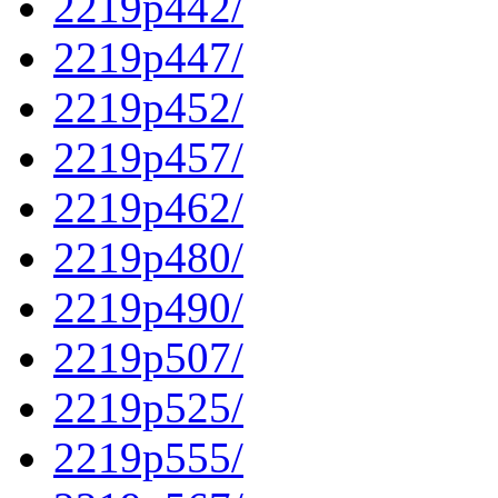
2219p442/
2219p447/
2219p452/
2219p457/
2219p462/
2219p480/
2219p490/
2219p507/
2219p525/
2219p555/