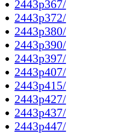
2443p367/
2443p372/
2443p380/
2443p390/
2443p397/
2443p407/
2443p415/
2443p427/
2443p437/
2443p447/