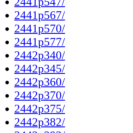
2441p547/
2441p567/
2441p570/
2441p577/
2442p340/
2442p345/
2442p360/
2442p370/
2442p375/
2442p382/