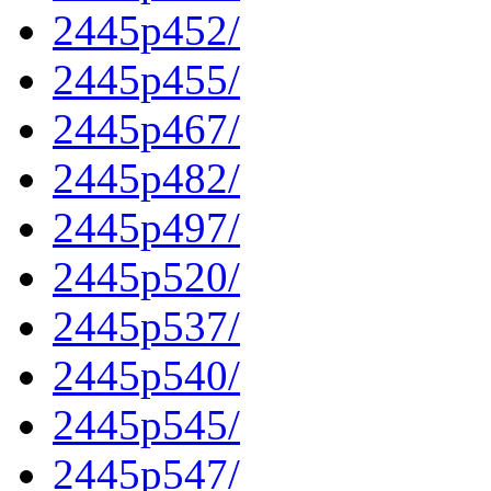
2445p452/
2445p455/
2445p467/
2445p482/
2445p497/
2445p520/
2445p537/
2445p540/
2445p545/
2445p547/