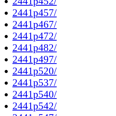
2441p452/
2441p457/
2441p467/
2441p472/
2441p482/
2441p497/
2441p520/
2441p537/
2441p540/
2441p542/