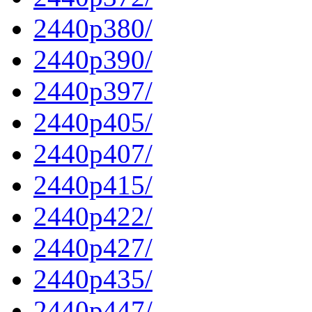
2440p380/
2440p390/
2440p397/
2440p405/
2440p407/
2440p415/
2440p422/
2440p427/
2440p435/
2440p447/