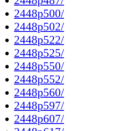
2448p487/
2448p500/
2448p502/
2448p522/
2448p525/
2448p550/
2448p552/
2448p560/
2448p597/
2448p607/