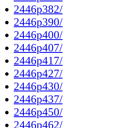
2446p382/
2446p390/
2446p400/
2446p407/
2446p417/
2446p427/
2446p430/
2446p437/
2446p450/
2446p462/