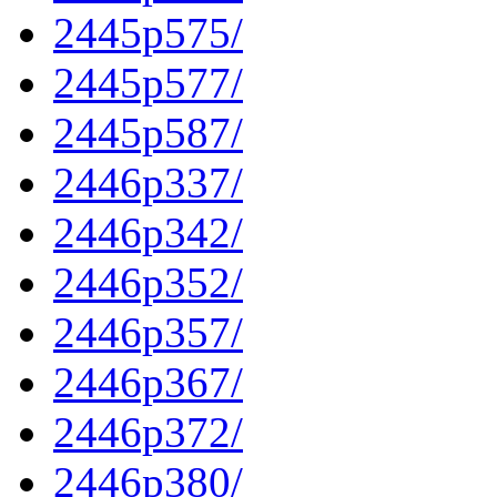
2445p575/
2445p577/
2445p587/
2446p337/
2446p342/
2446p352/
2446p357/
2446p367/
2446p372/
2446p380/