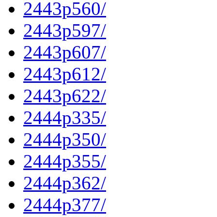
2443p560/
2443p597/
2443p607/
2443p612/
2443p622/
2444p335/
2444p350/
2444p355/
2444p362/
2444p377/