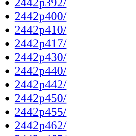
2442p392/
2442p400/
2442p410/
2442p417/
2442p430/
2442p440/
2442p442/
2442p450/
2442p455/
2442p462/