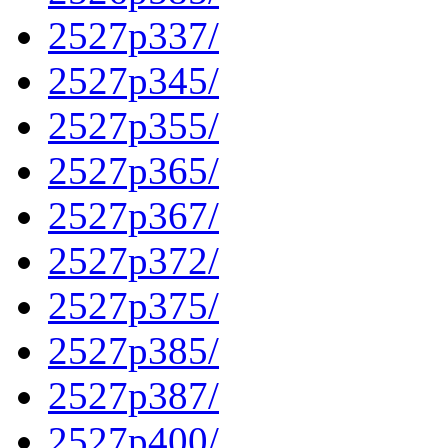
2527p337/
2527p345/
2527p355/
2527p365/
2527p367/
2527p372/
2527p375/
2527p385/
2527p387/
2527p400/