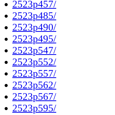
2523p457/
2523p485/
2523p490/
2523p495/
2523p547/
2523p552/
2523p557/
2523p562/
2523p567/
2523p595/