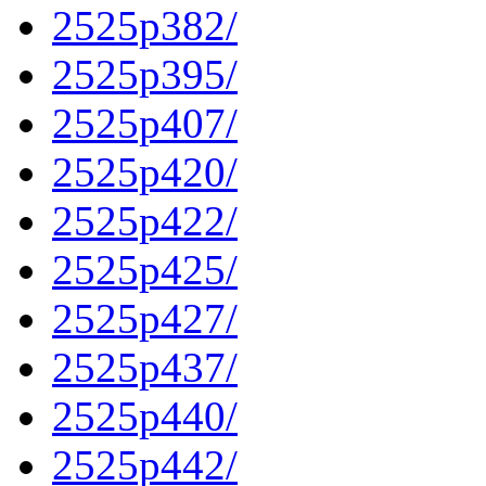
2525p382/
2525p395/
2525p407/
2525p420/
2525p422/
2525p425/
2525p427/
2525p437/
2525p440/
2525p442/