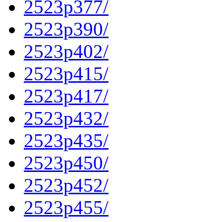
2523p377/
2523p390/
2523p402/
2523p415/
2523p417/
2523p432/
2523p435/
2523p450/
2523p452/
2523p455/