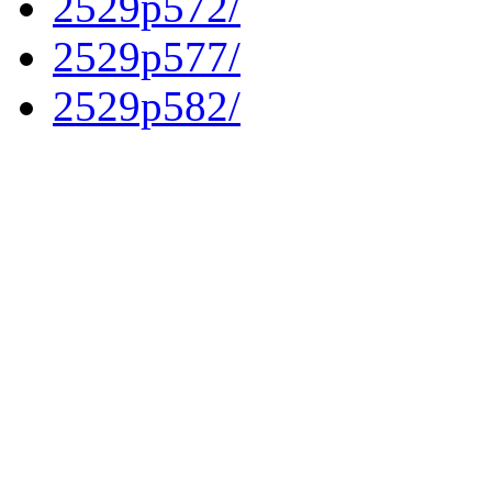
2529p572/
2529p577/
2529p582/