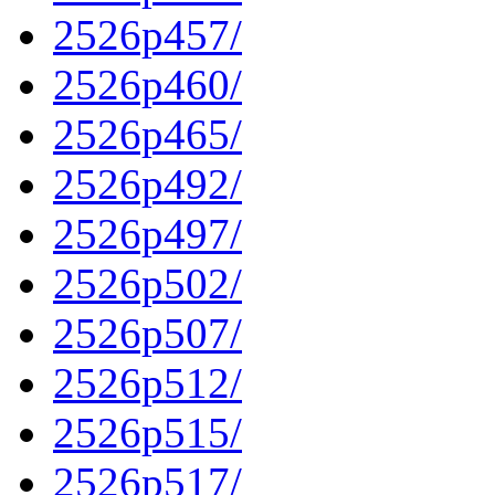
2526p457/
2526p460/
2526p465/
2526p492/
2526p497/
2526p502/
2526p507/
2526p512/
2526p515/
2526p517/