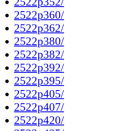
2522p352/
2522p360/
2522p362/
2522p380/
2522p382/
2522p392/
2522p395/
2522p405/
2522p407/
2522p420/