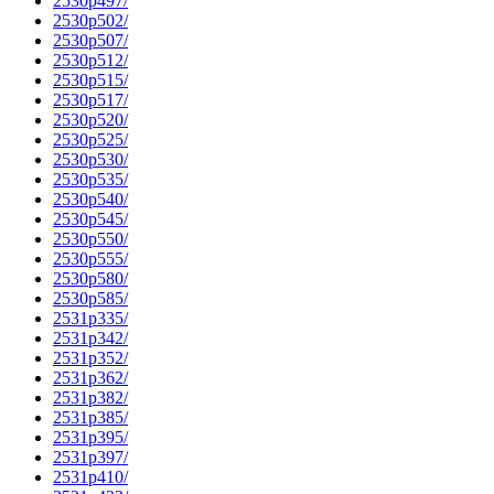
2530p497/
2530p502/
2530p507/
2530p512/
2530p515/
2530p517/
2530p520/
2530p525/
2530p530/
2530p535/
2530p540/
2530p545/
2530p550/
2530p555/
2530p580/
2530p585/
2531p335/
2531p342/
2531p352/
2531p362/
2531p382/
2531p385/
2531p395/
2531p397/
2531p410/