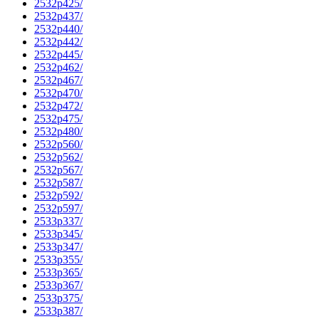
2532p425/
2532p437/
2532p440/
2532p442/
2532p445/
2532p462/
2532p467/
2532p470/
2532p472/
2532p475/
2532p480/
2532p560/
2532p562/
2532p567/
2532p587/
2532p592/
2532p597/
2533p337/
2533p345/
2533p347/
2533p355/
2533p365/
2533p367/
2533p375/
2533p387/