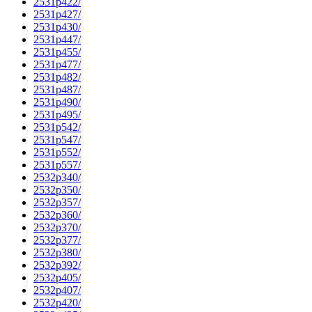
2531p422/
2531p427/
2531p430/
2531p447/
2531p455/
2531p477/
2531p482/
2531p487/
2531p490/
2531p495/
2531p542/
2531p547/
2531p552/
2531p557/
2532p340/
2532p350/
2532p357/
2532p360/
2532p370/
2532p377/
2532p380/
2532p392/
2532p405/
2532p407/
2532p420/