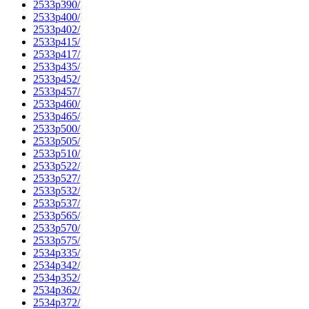
2533p390/
2533p400/
2533p402/
2533p415/
2533p417/
2533p435/
2533p452/
2533p457/
2533p460/
2533p465/
2533p500/
2533p505/
2533p510/
2533p522/
2533p527/
2533p532/
2533p537/
2533p565/
2533p570/
2533p575/
2534p335/
2534p342/
2534p352/
2534p362/
2534p372/