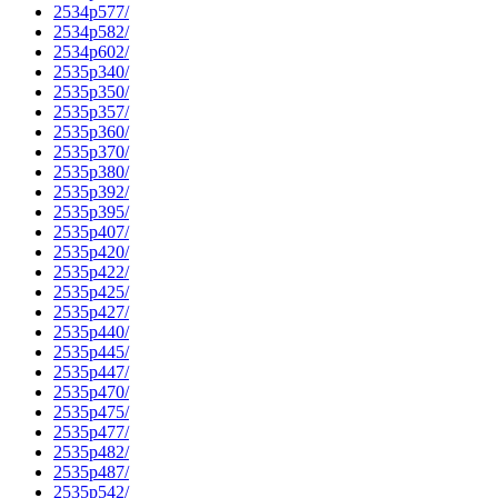
2534p577/
2534p582/
2534p602/
2535p340/
2535p350/
2535p357/
2535p360/
2535p370/
2535p380/
2535p392/
2535p395/
2535p407/
2535p420/
2535p422/
2535p425/
2535p427/
2535p440/
2535p445/
2535p447/
2535p470/
2535p475/
2535p477/
2535p482/
2535p487/
2535p542/