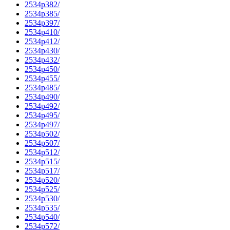
2534p382/
2534p385/
2534p397/
2534p410/
2534p412/
2534p430/
2534p432/
2534p450/
2534p455/
2534p485/
2534p490/
2534p492/
2534p495/
2534p497/
2534p502/
2534p507/
2534p512/
2534p515/
2534p517/
2534p520/
2534p525/
2534p530/
2534p535/
2534p540/
2534p572/