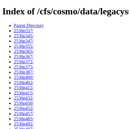
Index of /cfs/cosmo/data/legacy
Parent Directory
2530p337/
2530p345/
2530p347/
2530p355/
2530p365/
2530p367/
2530p372/
2530p375/
2530p387/
2530p400/
2530p402/
2530p412/
2530p415/
2530p432/
2530p450/
2530p452/
2530p457/
2530p485/
2530p492/