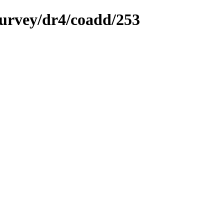
survey/dr4/coadd/253