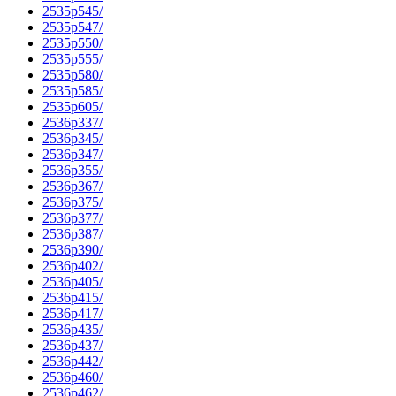
2535p545/
2535p547/
2535p550/
2535p555/
2535p580/
2535p585/
2535p605/
2536p337/
2536p345/
2536p347/
2536p355/
2536p367/
2536p375/
2536p377/
2536p387/
2536p390/
2536p402/
2536p405/
2536p415/
2536p417/
2536p435/
2536p437/
2536p442/
2536p460/
2536p462/