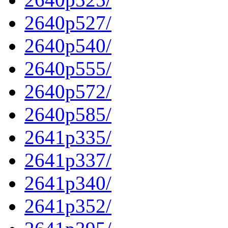
2640p527/
2640p540/
2640p555/
2640p572/
2640p585/
2641p335/
2641p337/
2641p340/
2641p352/