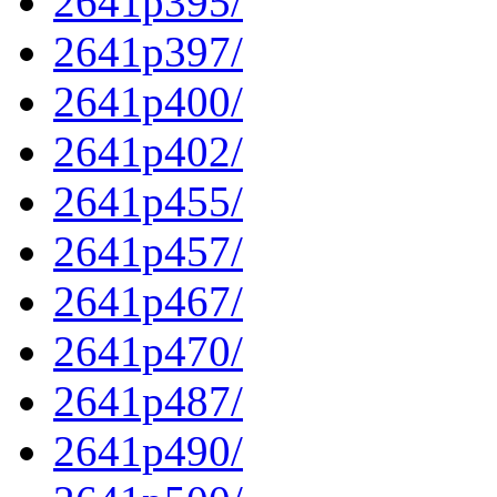
2641p395/
2641p397/
2641p400/
2641p402/
2641p455/
2641p457/
2641p467/
2641p470/
2641p487/
2641p490/