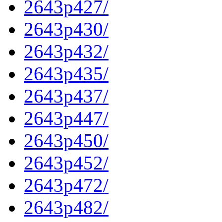
2643p427/
2643p430/
2643p432/
2643p435/
2643p437/
2643p447/
2643p450/
2643p452/
2643p472/
2643p482/