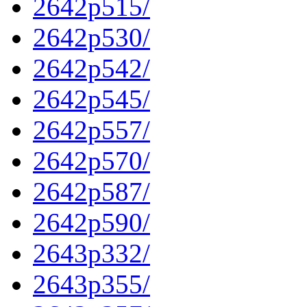
2642p515/
2642p530/
2642p542/
2642p545/
2642p557/
2642p570/
2642p587/
2642p590/
2643p332/
2643p355/