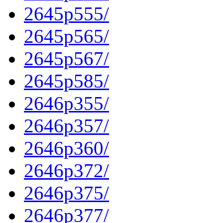
2645p555/
2645p565/
2645p567/
2645p585/
2646p355/
2646p357/
2646p360/
2646p372/
2646p375/
2646p377/