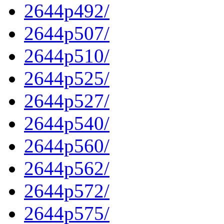
2644p492/
2644p507/
2644p510/
2644p525/
2644p527/
2644p540/
2644p560/
2644p562/
2644p572/
2644p575/