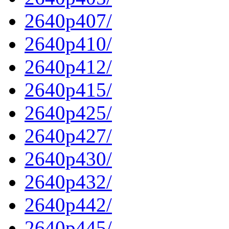
2640p407/
2640p410/
2640p412/
2640p415/
2640p425/
2640p427/
2640p430/
2640p432/
2640p442/
2640p445/