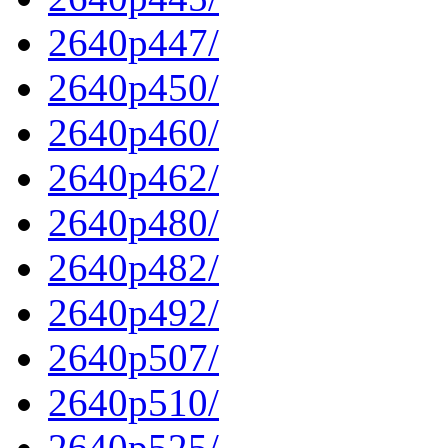
2640p447/
2640p450/
2640p460/
2640p462/
2640p480/
2640p482/
2640p492/
2640p507/
2640p510/
2640p525/