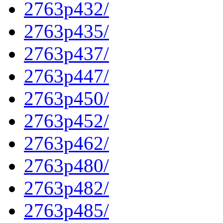
2763p432/
2763p435/
2763p437/
2763p447/
2763p450/
2763p452/
2763p462/
2763p480/
2763p482/
2763p485/