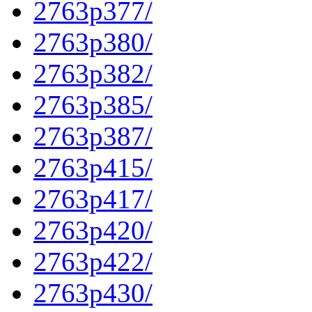
2763p377/
2763p380/
2763p382/
2763p385/
2763p387/
2763p415/
2763p417/
2763p420/
2763p422/
2763p430/