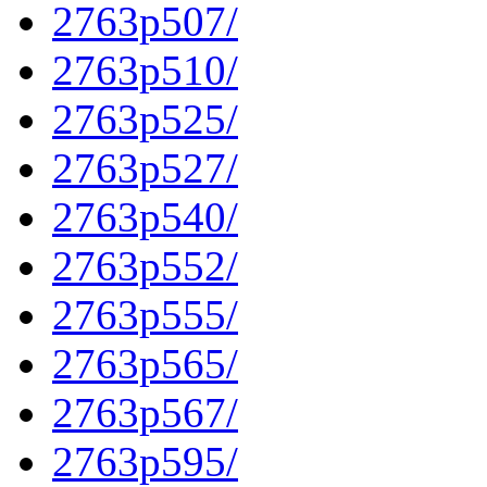
2763p507/
2763p510/
2763p525/
2763p527/
2763p540/
2763p552/
2763p555/
2763p565/
2763p567/
2763p595/