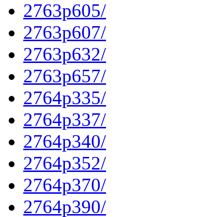
2763p605/
2763p607/
2763p632/
2763p657/
2764p335/
2764p337/
2764p340/
2764p352/
2764p370/
2764p390/