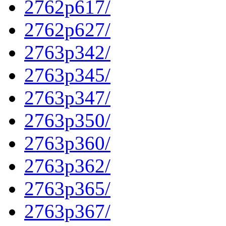
2762p617/
2762p627/
2763p342/
2763p345/
2763p347/
2763p350/
2763p360/
2763p362/
2763p365/
2763p367/