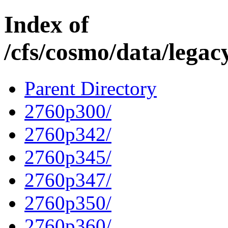
Index of
/cfs/cosmo/data/lega
Parent Directory
2760p300/
2760p342/
2760p345/
2760p347/
2760p350/
2760p360/