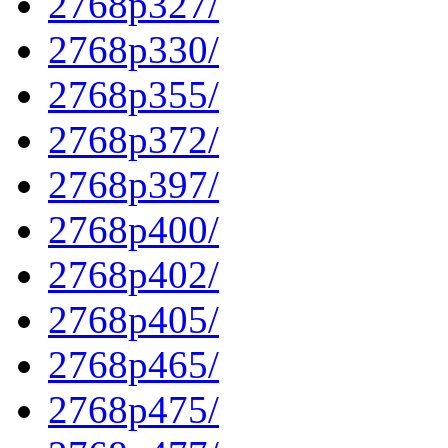
2768p327/
2768p330/
2768p355/
2768p372/
2768p397/
2768p400/
2768p402/
2768p405/
2768p465/
2768p475/