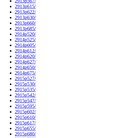
2913p567/
2913p615/
2913p622/
2913p630/
2913p660/
2913p685/
2914p520/
2914p525/
2914p605/
2914p612/
2914p620/
2914p627/
2914p650/
2914p675/
2915p527/
2915p530/
2915p535/
2915p542/
2915p547/
2915p595/
2915p602/
2915p610/
2915p617/
2915p655/
2915p680/