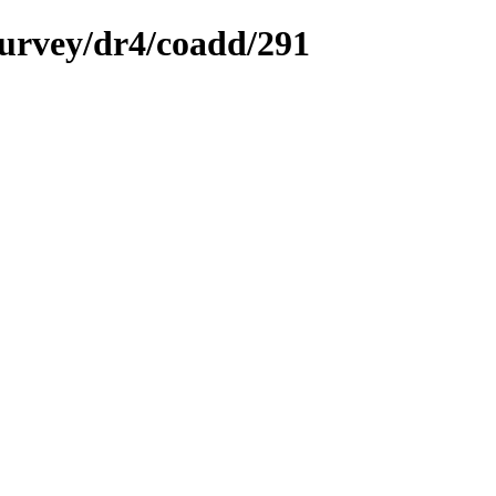
survey/dr4/coadd/291