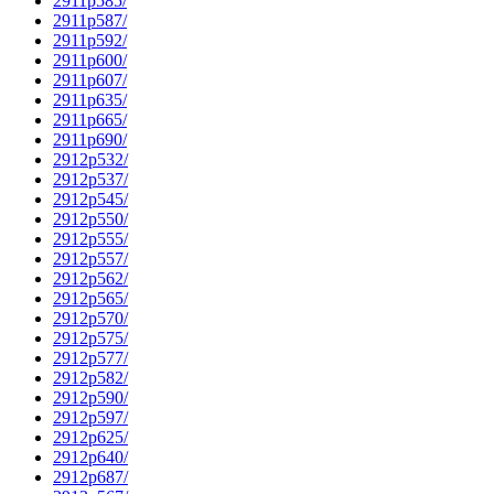
2911p585/
2911p587/
2911p592/
2911p600/
2911p607/
2911p635/
2911p665/
2911p690/
2912p532/
2912p537/
2912p545/
2912p550/
2912p555/
2912p557/
2912p562/
2912p565/
2912p570/
2912p575/
2912p577/
2912p582/
2912p590/
2912p597/
2912p625/
2912p640/
2912p687/