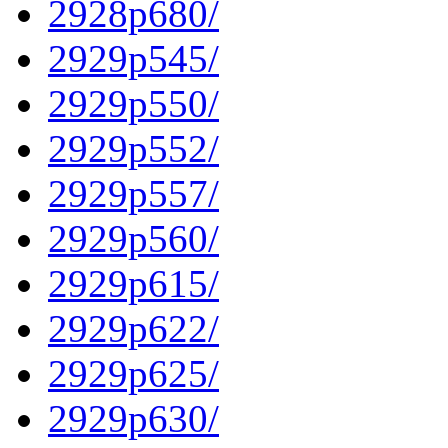
2928p680/
2929p545/
2929p550/
2929p552/
2929p557/
2929p560/
2929p615/
2929p622/
2929p625/
2929p630/