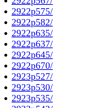
2922p567/
2922p575/
2922p582/
2922p635/
2922p637/
2922p645/
2922p670/
2923p527/
2923p530/
2923p535/