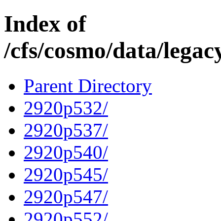
Index of
/cfs/cosmo/data/lega
Parent Directory
2920p532/
2920p537/
2920p540/
2920p545/
2920p547/
2920p552/