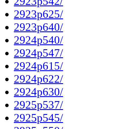
2923p542/
2923p625/
2923p640/
2924p540/
2924p547/
2924p615/
2924p622/
2924p630/
2925p537/
2925p545/