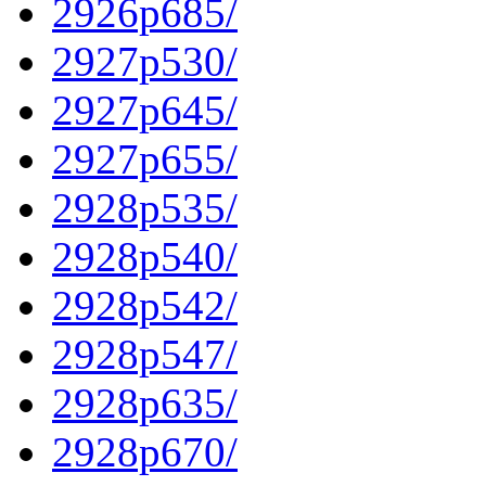
2926p685/
2927p530/
2927p645/
2927p655/
2928p535/
2928p540/
2928p542/
2928p547/
2928p635/
2928p670/