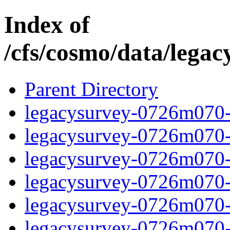
Index of
/cfs/cosmo/data/lega
Parent Directory
legacysurvey-0726m070-c
legacysurvey-0726m070-c
legacysurvey-0726m070-d
legacysurvey-0726m070-d
legacysurvey-0726m070-g
legacysurvey-0726m070-i