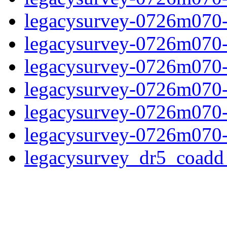
legacysurvey-0726m070-
legacysurvey-0726m070-in
legacysurvey-0726m070-m
legacysurvey-0726m070-
legacysurvey-0726m070-n
legacysurvey-0726m070-
legacysurvey_dr5_coad