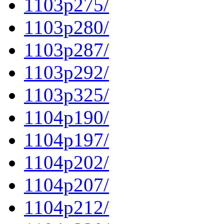
1103p275/
1103p280/
1103p287/
1103p292/
1103p325/
1104p190/
1104p197/
1104p202/
1104p207/
1104p212/