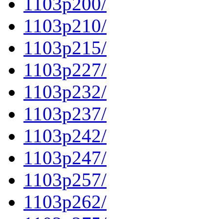
1103p200/
1103p210/
1103p215/
1103p227/
1103p232/
1103p237/
1103p242/
1103p247/
1103p257/
1103p262/