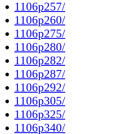
1106p257/
1106p260/
1106p275/
1106p280/
1106p282/
1106p287/
1106p292/
1106p305/
1106p325/
1106p340/