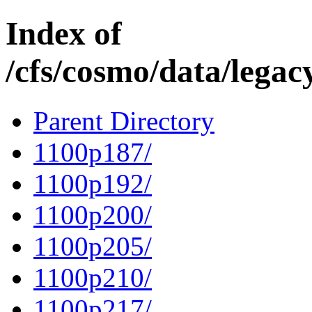
Index of
/cfs/cosmo/data/lega
Parent Directory
1100p187/
1100p192/
1100p200/
1100p205/
1100p210/
1100p217/