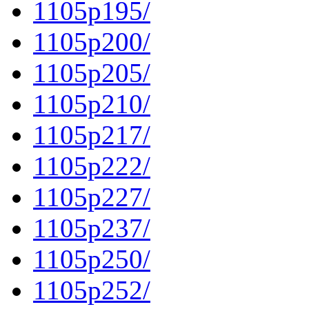
1105p195/
1105p200/
1105p205/
1105p210/
1105p217/
1105p222/
1105p227/
1105p237/
1105p250/
1105p252/