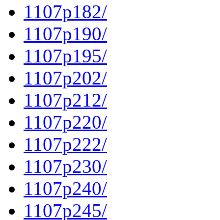
1107p182/
1107p190/
1107p195/
1107p202/
1107p212/
1107p220/
1107p222/
1107p230/
1107p240/
1107p245/