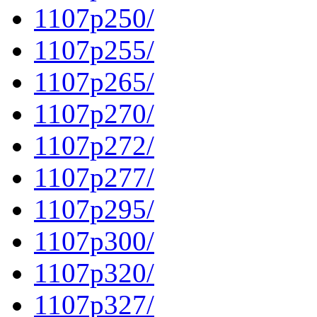
1107p250/
1107p255/
1107p265/
1107p270/
1107p272/
1107p277/
1107p295/
1107p300/
1107p320/
1107p327/