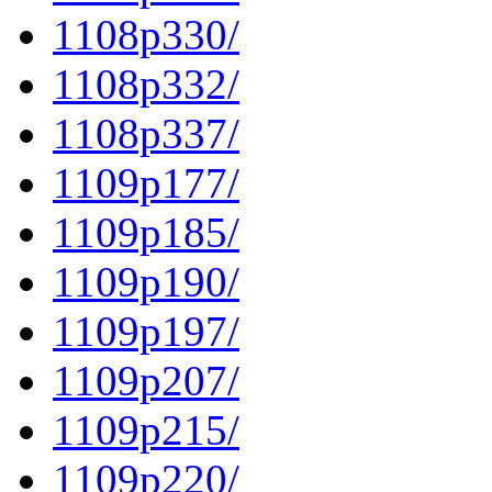
1108p330/
1108p332/
1108p337/
1109p177/
1109p185/
1109p190/
1109p197/
1109p207/
1109p215/
1109p220/