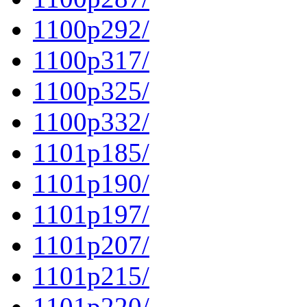
1100p292/
1100p317/
1100p325/
1100p332/
1101p185/
1101p190/
1101p197/
1101p207/
1101p215/
1101p220/