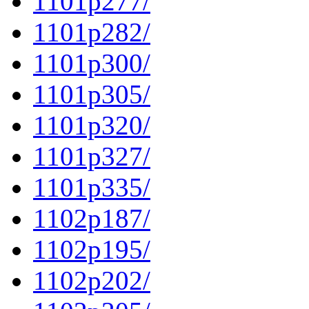
1101p277/
1101p282/
1101p300/
1101p305/
1101p320/
1101p327/
1101p335/
1102p187/
1102p195/
1102p202/