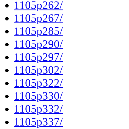
1105p262/
1105p267/
1105p285/
1105p290/
1105p297/
1105p302/
1105p322/
1105p330/
1105p332/
1105p337/