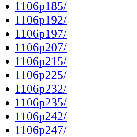
1106p185/
1106p192/
1106p197/
1106p207/
1106p215/
1106p225/
1106p232/
1106p235/
1106p242/
1106p247/