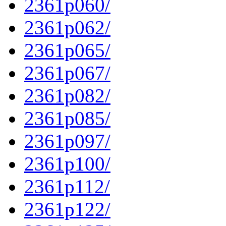
2361p060/
2361p062/
2361p065/
2361p067/
2361p082/
2361p085/
2361p097/
2361p100/
2361p112/
2361p122/