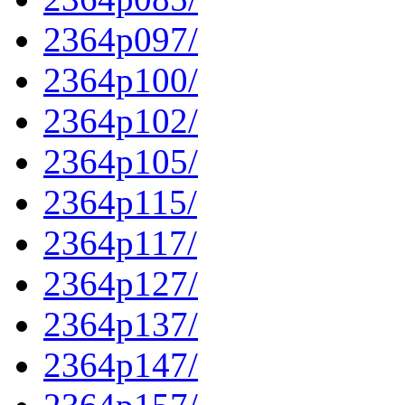
2364p097/
2364p100/
2364p102/
2364p105/
2364p115/
2364p117/
2364p127/
2364p137/
2364p147/