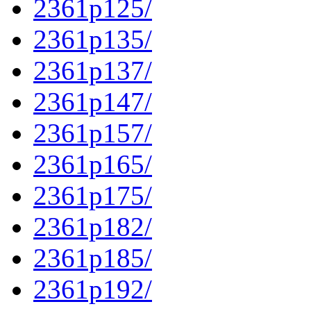
2361p125/
2361p135/
2361p137/
2361p147/
2361p157/
2361p165/
2361p175/
2361p182/
2361p185/
2361p192/