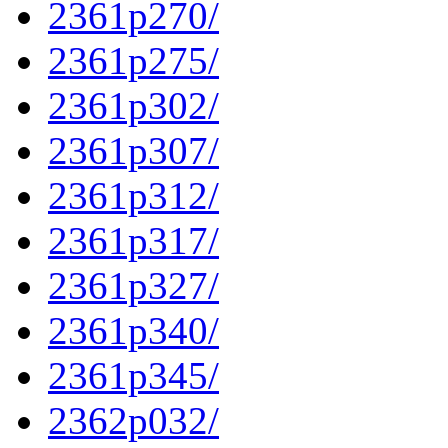
2361p270/
2361p275/
2361p302/
2361p307/
2361p312/
2361p317/
2361p327/
2361p340/
2361p345/
2362p032/