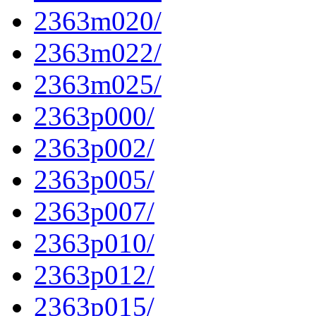
2363m020/
2363m022/
2363m025/
2363p000/
2363p002/
2363p005/
2363p007/
2363p010/
2363p012/
2363p015/