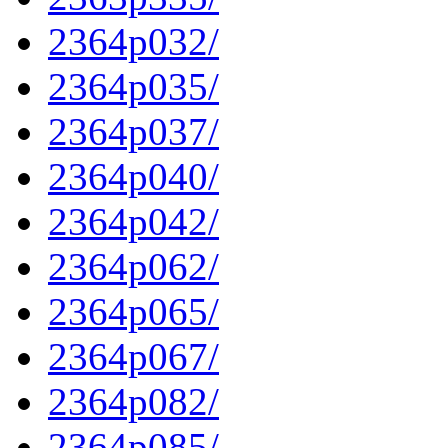
2364p032/
2364p035/
2364p037/
2364p040/
2364p042/
2364p062/
2364p065/
2364p067/
2364p082/
2364p085/