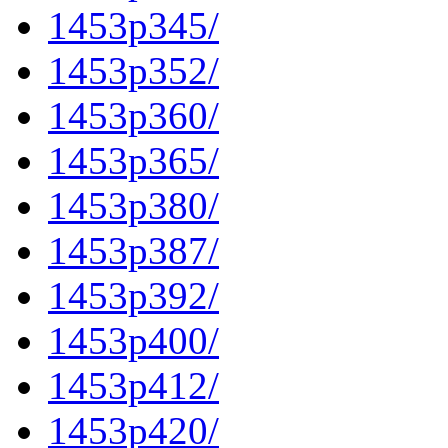
1453p345/
1453p352/
1453p360/
1453p365/
1453p380/
1453p387/
1453p392/
1453p400/
1453p412/
1453p420/