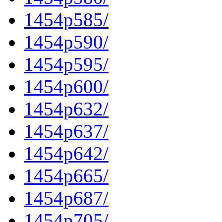
1454p585/
1454p590/
1454p595/
1454p600/
1454p632/
1454p637/
1454p642/
1454p665/
1454p687/
1454p705/