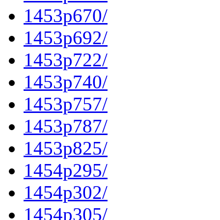
1453p670/
1453p692/
1453p722/
1453p740/
1453p757/
1453p787/
1453p825/
1454p295/
1454p302/
1454p305/