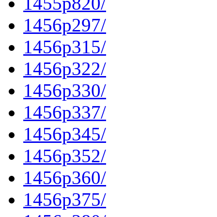
1455p820/
1456p297/
1456p315/
1456p322/
1456p330/
1456p337/
1456p345/
1456p352/
1456p360/
1456p375/