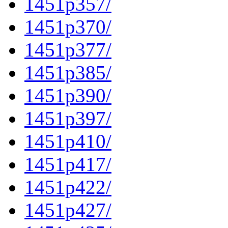
1451p357/
1451p370/
1451p377/
1451p385/
1451p390/
1451p397/
1451p410/
1451p417/
1451p422/
1451p427/