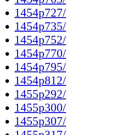
1454p727/
1454p735/
1454p752/
1454p770/
1454p795/
1454p812/
1455p292/
1455p300/
1455p307/
1455p317/