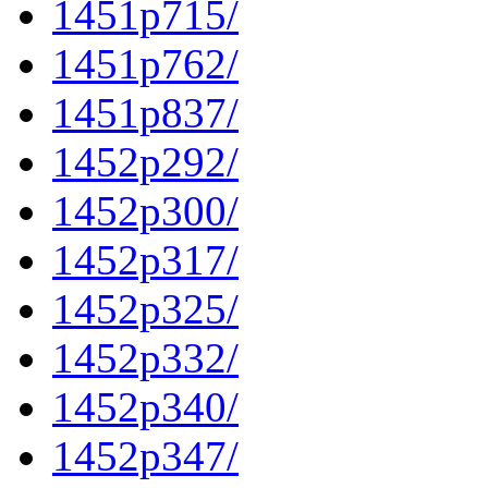
1451p715/
1451p762/
1451p837/
1452p292/
1452p300/
1452p317/
1452p325/
1452p332/
1452p340/
1452p347/