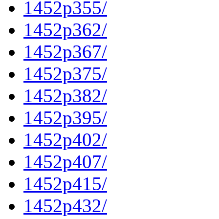
1452p355/
1452p362/
1452p367/
1452p375/
1452p382/
1452p395/
1452p402/
1452p407/
1452p415/
1452p432/