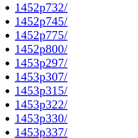
1452p732/
1452p745/
1452p775/
1452p800/
1453p297/
1453p307/
1453p315/
1453p322/
1453p330/
1453p337/