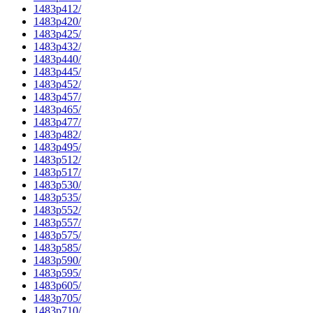
1483p412/
1483p420/
1483p425/
1483p432/
1483p440/
1483p445/
1483p452/
1483p457/
1483p465/
1483p477/
1483p482/
1483p495/
1483p512/
1483p517/
1483p530/
1483p535/
1483p552/
1483p557/
1483p575/
1483p585/
1483p590/
1483p595/
1483p605/
1483p705/
1483p710/