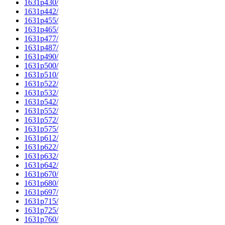
1631p430/
1631p442/
1631p455/
1631p465/
1631p477/
1631p487/
1631p490/
1631p500/
1631p510/
1631p522/
1631p532/
1631p542/
1631p552/
1631p572/
1631p575/
1631p612/
1631p622/
1631p632/
1631p642/
1631p670/
1631p680/
1631p697/
1631p715/
1631p725/
1631p760/