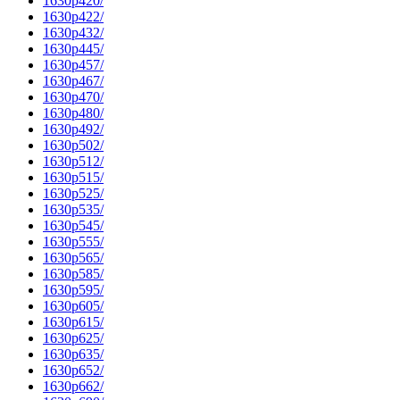
1630p420/
1630p422/
1630p432/
1630p445/
1630p457/
1630p467/
1630p470/
1630p480/
1630p492/
1630p502/
1630p512/
1630p515/
1630p525/
1630p535/
1630p545/
1630p555/
1630p565/
1630p585/
1630p595/
1630p605/
1630p615/
1630p625/
1630p635/
1630p652/
1630p662/