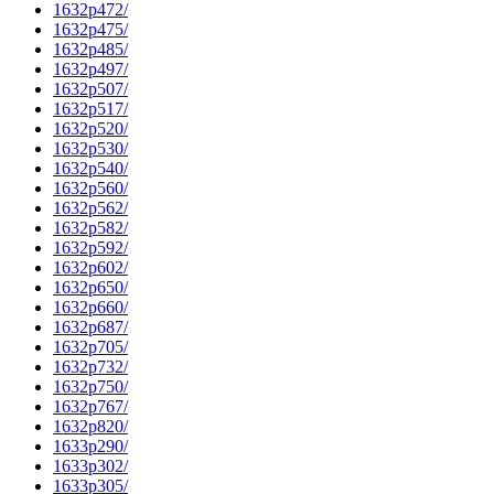
1632p472/
1632p475/
1632p485/
1632p497/
1632p507/
1632p517/
1632p520/
1632p530/
1632p540/
1632p560/
1632p562/
1632p582/
1632p592/
1632p602/
1632p650/
1632p660/
1632p687/
1632p705/
1632p732/
1632p750/
1632p767/
1632p820/
1633p290/
1633p302/
1633p305/