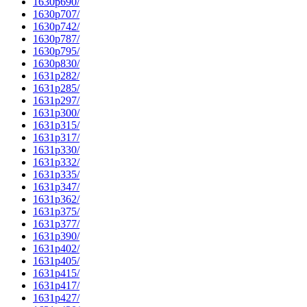
1630p690/
1630p707/
1630p742/
1630p787/
1630p795/
1630p830/
1631p282/
1631p285/
1631p297/
1631p300/
1631p315/
1631p317/
1631p330/
1631p332/
1631p335/
1631p347/
1631p362/
1631p375/
1631p377/
1631p390/
1631p402/
1631p405/
1631p415/
1631p417/
1631p427/