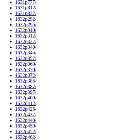
1631p777/
1631p812/
1631p837/
1632p292/
1632p295/
1632p310/
1632p312/
1632p327/
1632p340/
1632p345/
1632p357/
1632p360/
1632p370/
1632p372/
1632p385/
1632p387/
1632p397/
1632p400/
1632p412/
1632p425/
1632p437/
1632p440/
1632p450/
1632p452/
1632p462/