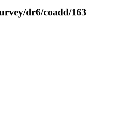
survey/dr6/coadd/163