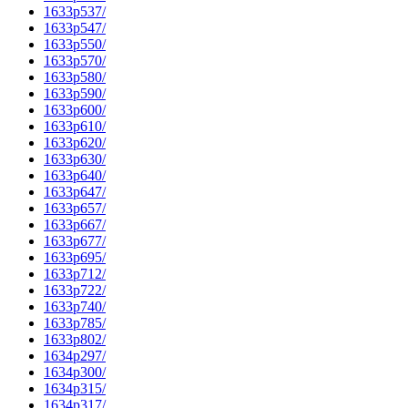
1633p537/
1633p547/
1633p550/
1633p570/
1633p580/
1633p590/
1633p600/
1633p610/
1633p620/
1633p630/
1633p640/
1633p647/
1633p657/
1633p667/
1633p677/
1633p695/
1633p712/
1633p722/
1633p740/
1633p785/
1633p802/
1634p297/
1634p300/
1634p315/
1634p317/