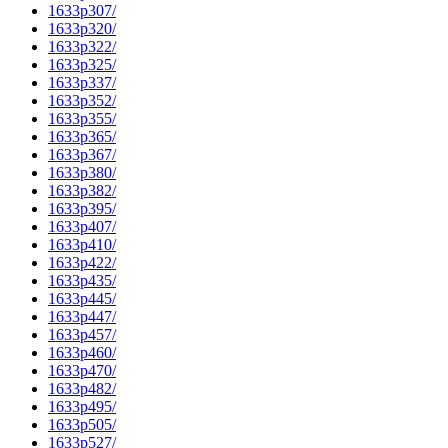
1633p307/
1633p320/
1633p322/
1633p325/
1633p337/
1633p352/
1633p355/
1633p365/
1633p367/
1633p380/
1633p382/
1633p395/
1633p407/
1633p410/
1633p422/
1633p435/
1633p445/
1633p447/
1633p457/
1633p460/
1633p470/
1633p482/
1633p495/
1633p505/
1633p527/