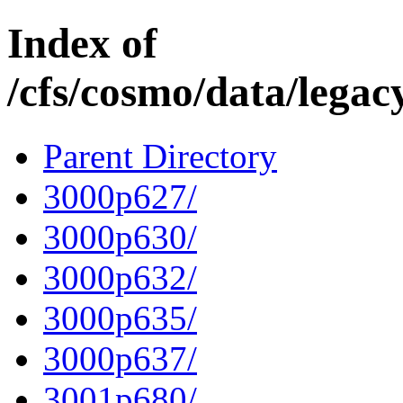
Index of
/cfs/cosmo/data/lega
Parent Directory
3000p627/
3000p630/
3000p632/
3000p635/
3000p637/
3001p680/