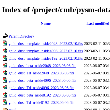
Index of /project/cmb/pysm-dat
Name
Last modified
Parent Directory
gnilc_dust_template_nside2048_2023.02.10.fits
2023-02-11 02:3
gnilc_dust_template_nside4096_2023.02.10.fits
2023-02-11 05:3
gnilc_dust_template_nside8192_2023.02.10.fits
2023-02-11 05:5
gnilc_dust_beta_nside2048_2023.06.06.fits
2023-06-07 03:1
gnilc_dust_Td_nside2048_2023.06.06.fits
2023-06-07 03:1
gnilc_dust_beta_nside4096_2023.06.06.fits
2023-06-07 03:1
gnilc_dust_Td_nside4096_2023.06.06.fits
2023-06-07 03:1
gnilc_dust_beta_nside8192_2023.06.06.fits
2023-06-07 03:1
gnilc_dust_Td_nside8192_2023.06.06.fits
2023-06-07 03:2
raw/
2024-09-11 02:3