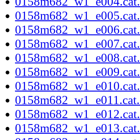
0158m682_w1_e004.cat.f
0158m682_w1_e005.cat.f
0158m682_w1_e006.cat.f
0158m682_w1_e007.cat.f
0158m682_w1_e008.cat.f
0158m682_w1_e009.cat.f
0158m682_w1_e010.cat.f
0158m682_w1_e011.cat.f
0158m682_w1_e012.cat.f
0158m682_w1_e013.cat.f