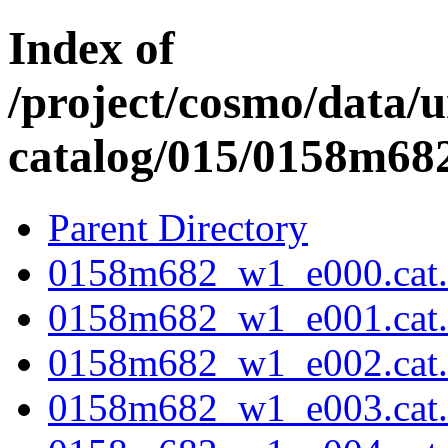
Index of
/project/cosmo/data/
catalog/015/0158m68
Parent Directory
0158m682_w1_e000.cat.f
0158m682_w1_e001.cat.f
0158m682_w1_e002.cat.f
0158m682_w1_e003.cat.f