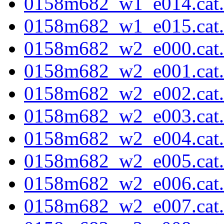
0158m682_w1_e014.cat.f
0158m682_w1_e015.cat.f
0158m682_w2_e000.cat.f
0158m682_w2_e001.cat.f
0158m682_w2_e002.cat.f
0158m682_w2_e003.cat.f
0158m682_w2_e004.cat.f
0158m682_w2_e005.cat.f
0158m682_w2_e006.cat.f
0158m682_w2_e007.cat.f