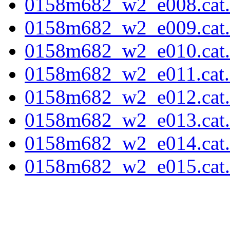
0158m682_w2_e008.cat.f
0158m682_w2_e009.cat.f
0158m682_w2_e010.cat.f
0158m682_w2_e011.cat.f
0158m682_w2_e012.cat.f
0158m682_w2_e013.cat.f
0158m682_w2_e014.cat.f
0158m682_w2_e015.cat.f