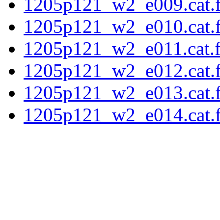
1205p121_w2_e009.cat.f
1205p121_w2_e010.cat.f
1205p121_w2_e011.cat.fi
1205p121_w2_e012.cat.f
1205p121_w2_e013.cat.f
1205p121_w2_e014.cat.f