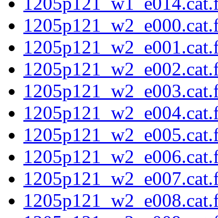
1205p121_w1_e014.cat.f
1205p121_w2_e000.cat.f
1205p121_w2_e001.cat.f
1205p121_w2_e002.cat.f
1205p121_w2_e003.cat.f
1205p121_w2_e004.cat.f
1205p121_w2_e005.cat.f
1205p121_w2_e006.cat.f
1205p121_w2_e007.cat.f
1205p121_w2_e008.cat.f