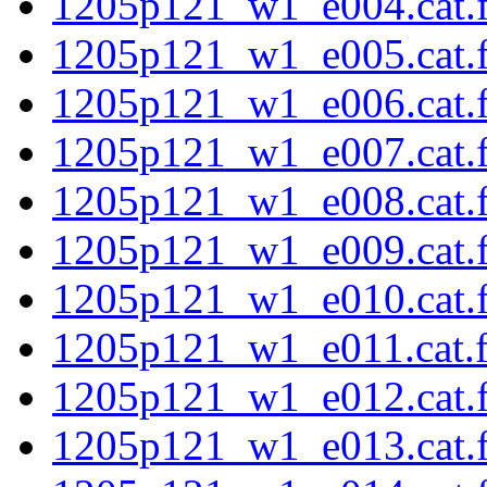
1205p121_w1_e004.cat.f
1205p121_w1_e005.cat.f
1205p121_w1_e006.cat.f
1205p121_w1_e007.cat.f
1205p121_w1_e008.cat.f
1205p121_w1_e009.cat.f
1205p121_w1_e010.cat.f
1205p121_w1_e011.cat.fi
1205p121_w1_e012.cat.f
1205p121_w1_e013.cat.f