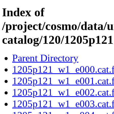
Index of
/project/cosmo/data/
catalog/120/1205p121
Parent Directory
1205p121_w1_e000.cat.f
1205p121_w1_e001.cat.f
1205p121_w1_e002.cat.f
1205p121_w1_e003.cat.f