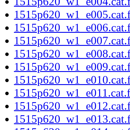
1515p620_w1_e004.cat.f
1515p620_w1_e005.cat.f
1515p620_w1_e006.cat.f
1515p620_w1_e007.cat.f
1515p620_w1_e008.cat.f
1515p620_w1_e009.cat.f
1515p620_w1_e010.cat.f
1515p620_w1_e011.cat.fi
1515p620_w1_e012.cat.f
1515p620_w1_e013.cat.f