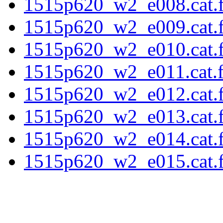
1515p620_w2_e008.cat.f
1515p620_w2_e009.cat.f
1515p620_w2_e010.cat.f
1515p620_w2_e011.cat.fi
1515p620_w2_e012.cat.f
1515p620_w2_e013.cat.f
1515p620_w2_e014.cat.f
1515p620_w2_e015.cat.f