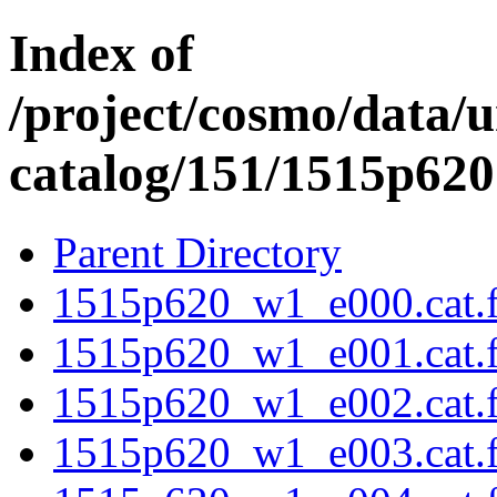
Index of
/project/cosmo/data/
catalog/151/1515p620
Parent Directory
1515p620_w1_e000.cat.f
1515p620_w1_e001.cat.f
1515p620_w1_e002.cat.f
1515p620_w1_e003.cat.f