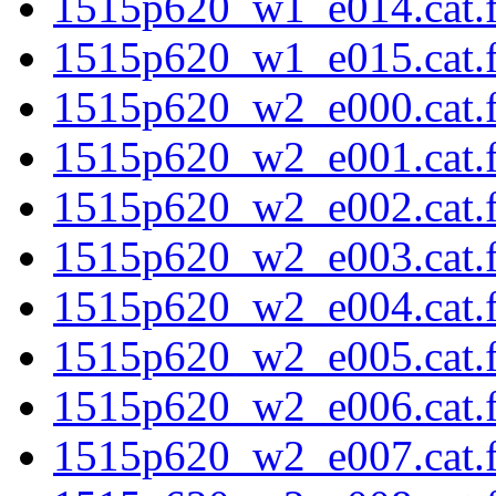
1515p620_w1_e014.cat.f
1515p620_w1_e015.cat.f
1515p620_w2_e000.cat.f
1515p620_w2_e001.cat.f
1515p620_w2_e002.cat.f
1515p620_w2_e003.cat.f
1515p620_w2_e004.cat.f
1515p620_w2_e005.cat.f
1515p620_w2_e006.cat.f
1515p620_w2_e007.cat.f